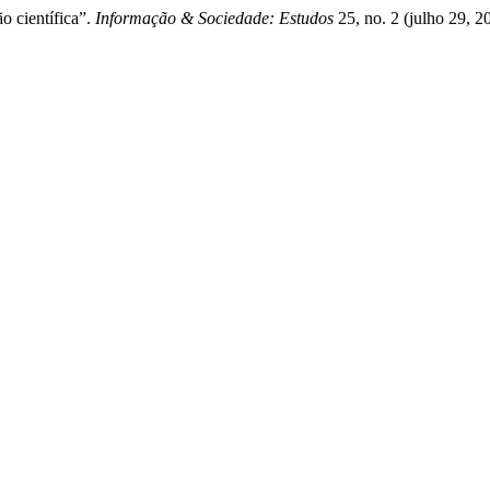
o científica”.
Informação & Sociedade: Estudos
25, no. 2 (julho 29, 2