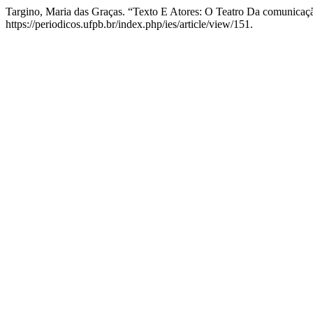
Targino, Maria das Graças. “Texto E Atores: O Teatro Da comunicaçã
https://periodicos.ufpb.br/index.php/ies/article/view/151.