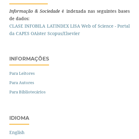
Informação & Sociedade
é indexada nas seguintes bases
de dados:
CLASE
INFOBILA
LATINDEX
LISA
Web of Science - Portal
da CAPES
OAister
Scopus/Elsevier
INFORMAÇÕES
Para Leitores
Para Autores
Para Bibliotecários
IDIOMA
English