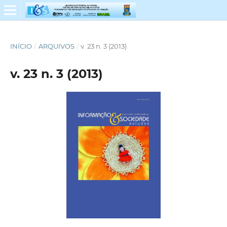
INÍCIO
/
ARQUIVOS
/
v. 23 n. 3 (2013)
v. 23 n. 3 (2013)