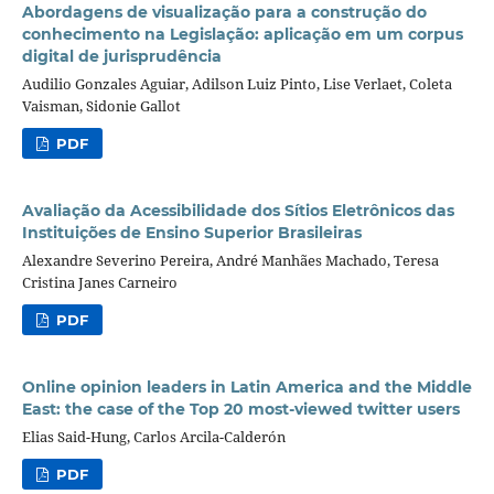
Abordagens de visualização para a construção do
conhecimento na Legislação: aplicação em um corpus
digital de jurisprudência
Audilio Gonzales Aguiar, Adilson Luiz Pinto, Lise Verlaet, Coleta
Vaisman, Sidonie Gallot
PDF
Avaliação da Acessibilidade dos Sítios Eletrônicos das
Instituições de Ensino Superior Brasileiras
Alexandre Severino Pereira, André Manhães Machado, Teresa
Cristina Janes Carneiro
PDF
Online opinion leaders in Latin America and the Middle
East: the case of the Top 20 most-viewed twitter users
Elias Said-Hung, Carlos Arcila-Calderón
PDF