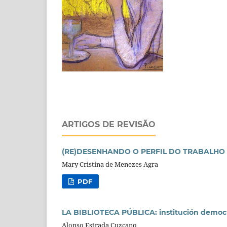
ARTIGOS DE REVISÃO
(RE)DESENHANDO O PERFIL DO TRABALHO
Mary Cristina de Menezes Agra
PDF
LA BIBLIOTECA PÚBLICA: institución democrá
Alonso Estrada Cuzcano