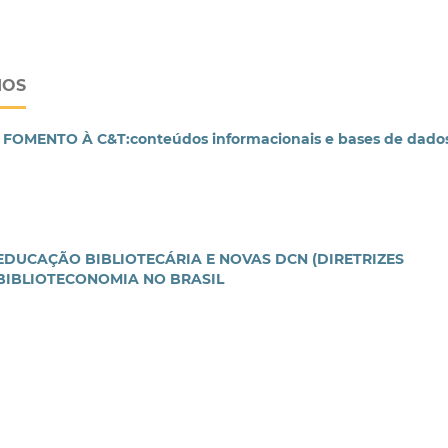
IOS
MENTO À C&T:conteúdos informacionais e bases de dado
EDUCAÇÃO BIBLIOTECÁRIA E NOVAS DCN (DIRETRIZES
BIBLIOTECONOMIA NO BRASIL