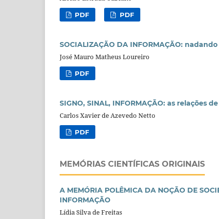
PDF
PDF
SOCIALIZAÇÃO DA INFORMAÇÃO: nadando c
José Mauro Matheus Loureiro
PDF
SIGNO, SINAL, INFORMAÇÃO: as relações de c
Carlos Xavier de Azevedo Netto
PDF
MEMÓRIAS CIENTÍFICAS ORIGINAIS
A MEMÓRIA POLÊMICA DA NOÇÃO DE SOCI
INFORMAÇÃO
Lídia Silva de Freitas