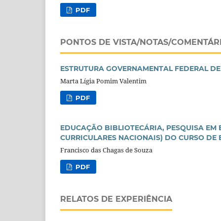
PDF
PONTOS DE VISTA/NOTAS/COMENTÁR
ESTRUTURA GOVERNAMENTAL FEDERAL DE FO
Marta Lígia Pomim Valentim
PDF
EDUCAÇÃO BIBLIOTECÁRIA, PESQUISA EM 
CURRICULARES NACIONAIS) DO CURSO DE 
Francisco das Chagas de Souza
PDF
RELATOS DE EXPERIÊNCIA