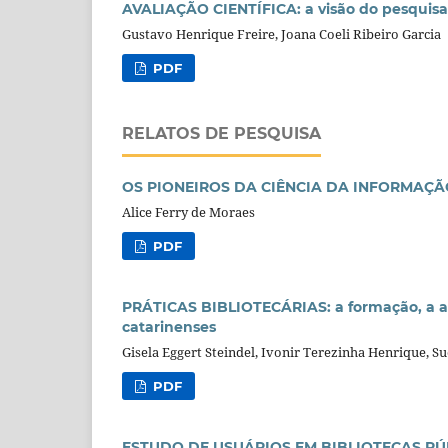
AVALIAÇÃO CIENTÍFICA: a visão do pesquis
Gustavo Henrique Freire, Joana Coeli Ribeiro Garcia
PDF
RELATOS DE PESQUISA
OS PIONEIROS DA CIÊNCIA DA INFORMAÇÃ
Alice Ferry de Moraes
PDF
PRÁTICAS BIBLIOTECÁRIAS: a formação, a au
catarinenses
Gisela Eggert Steindel, Ivonir Terezinha Henrique, S
PDF
ESTUDO DE USUÁRIOS EM BIBLIOTECAS PÚBLI