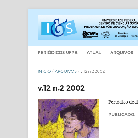
PERIÓDICOS UFPB
ATUAL
ARQUIVOS
INÍCIO
/
ARQUIVOS
/
v.12 n.2 2002
v.12 n.2 2002
Periódico ded
PUBLICADO: