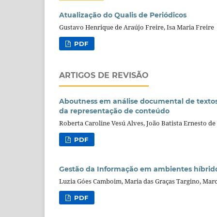
Atualização do Qualis de Periódicos
Gustavo Henrique de Araújo Freire, Isa Maria Freire
PDF
ARTIGOS DE REVISÃO
Aboutness em análise documental de textos 
da representação de conteúdo
Roberta Caroline Vesú Alves, João Batista Ernesto d
PDF
Gestão da Informação em ambientes híbrido
Luzia Góes Camboim, Maria das Graças Targino, Marc
PDF