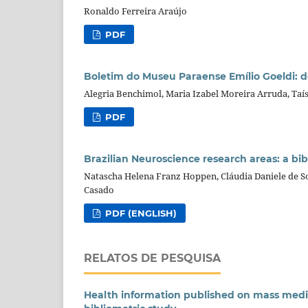
Ronaldo Ferreira Araújo
PDF
Boletim do Museu Paraense Emílio Goeldi: d
Alegria Benchimol, Maria Izabel Moreira Arruda, Taís
PDF
Brazilian Neuroscience research areas: a bib
Natascha Helena Franz Hoppen, Cláudia Daniele de Sou
Casado
PDF (ENGLISH)
RELATOS DE PESQUISA
Health information published on mass media