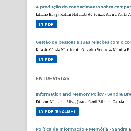
A produção do conhecimento sobre compar
Liliane Braga Rolim Holanda de Souza, Alzira Karla 
PDF
Gestão de pessoas e suas relações com o c
Rita de Cássia Martins de Oliveira Ventura, Mônica E
PDF
ENTREVISTAS
Information and Memory Policy - Sandra B
Edilene Maria da Silva, Joana Coeli Ribeiro Garcia
PDF (ENGLISH)
Política de Informação e Memória - Sandra