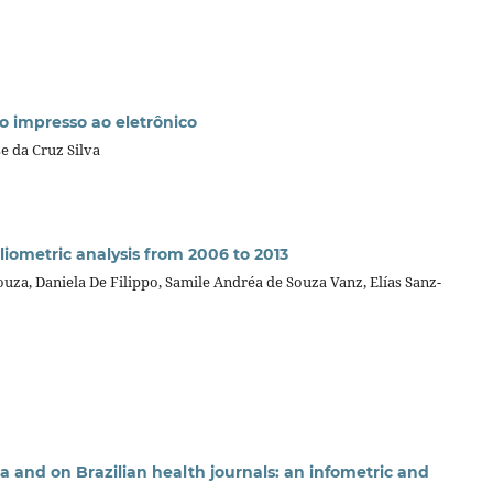
o impresso ao eletrônico
e da Cruz Silva
liometric analysis from 2006 to 2013
za, Daniela De Filippo, Samile Andréa de Souza Vanz, Elías Sanz-
 and on Brazilian health journals: an infometric and