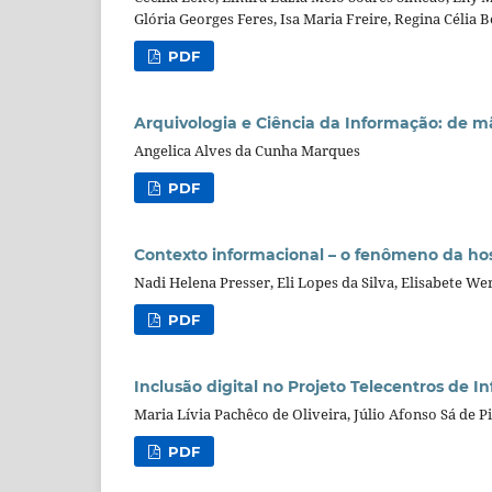
Glória Georges Feres, Isa Maria Freire, Regina Célia 
PDF
Arquivologia e Ciência da Informação: de 
Angelica Alves da Cunha Marques
PDF
Contexto informacional – o fenômeno da ho
Nadi Helena Presser, Eli Lopes da Silva, Elisabete We
PDF
Inclusão digital no Projeto Telecentros de 
Maria Lívia Pachêco de Oliveira, Júlio Afonso Sá de 
PDF