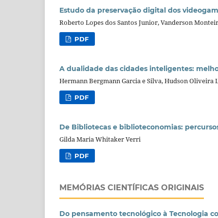
Estudo da preservação digital dos videogam
Roberto Lopes dos Santos Junior, Vanderson Montei
PDF
A dualidade das cidades inteligentes: melho
Hermann Bergmann Garcia e Silva, Hudson Oliveira L
PDF
De Bibliotecas e biblioteconomias: percurso
Gilda Maria Whitaker Verri
PDF
MEMÓRIAS CIENTÍFICAS ORIGINAIS
Do pensamento tecnológico à Tecnologia co