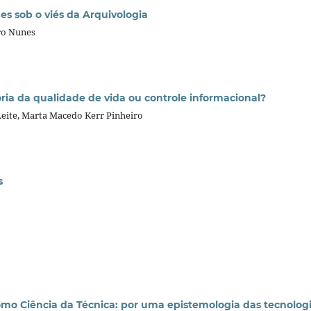
es sob o viés da Arquivologia
ro Nunes
ria da qualidade de vida ou controle informacional?
eite, Marta Macedo Kerr Pinheiro
s
mo Ciência da Técnica: por uma epistemologia das tecnolog