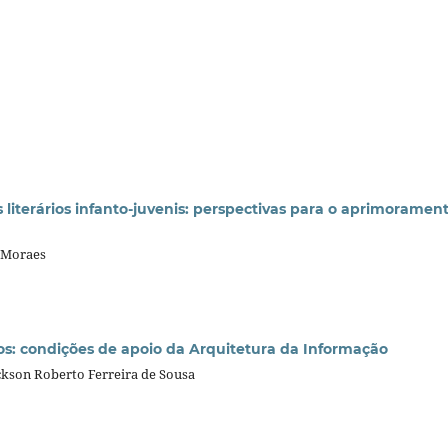
literários infanto-juvenis: perspectivas para o aprimoramen
e Moraes
s: condições de apoio da Arquitetura da Informação
kson Roberto Ferreira de Sousa