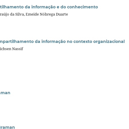
tilhamento da informação e do conhecimento
Araújo da Silva, Emeide Nóbrega Duarte
ompartilhamento da informação no contexto organizacional
richsen Nassif
raman
 Braman