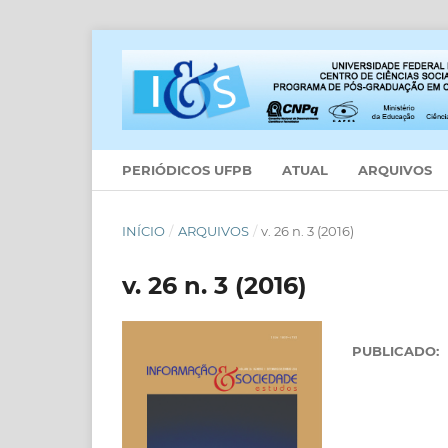
PERIÓDICOS UFPB
ATUAL
ARQUIVOS
INÍCIO
/
ARQUIVOS
/
v. 26 n. 3 (2016)
v. 26 n. 3 (2016)
PUBLICADO: