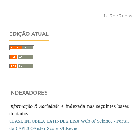
1 a 3 de 3 itens
EDIÇÃO ATUAL
INDEXADORES
Informação & Sociedade
é indexada nas seguintes bases
de dados:
CLASE
INFOBILA
LATINDEX
LISA
Web of Science - Portal
da CAPES
OAister
Scopus/Elsevier