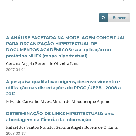
Buscar
A ANÁLISE FACETADA NA MODELAGEM CONCEITUAL
PARA ORGANIZAÇÃO HIPERTEXTUAL DE
DOCUMENTOS ACADÊMICOS: sua aplicação no
protótipo MHTX (mapa hipertextual)
Gercina Angela Borem de Oliveira Lima
2007-04-04
A pesquisa qualitativa: origens, desenvolvimento e
utilização nas dissertações do PPGCI/UFPB - 2008 a
2012
Edvaldo Carvalho Alves, Mirian de Albuquerque Aquino
DETERMINAÇÃO DE LINKS HIPERTEXTUAIS: uma
abordagem da Ciência da Informação
Rafael dos Santos Nonato, Gercina Angela Borém de O. Lima
2008-03-17