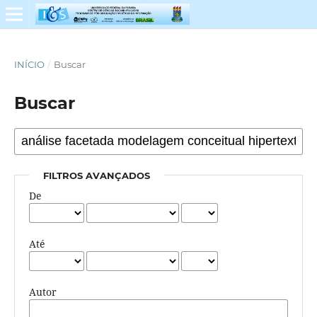
INÍCIO
/
Buscar
Buscar
FILTROS AVANÇADOS
De
Até
Autor