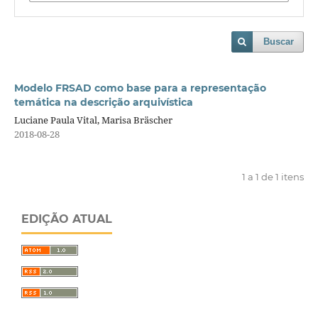
Buscar
Modelo FRSAD como base para a representação
temática na descrição arquivística
Luciane Paula Vital, Marisa Bräscher
2018-08-28
1 a 1 de 1 itens
EDIÇÃO ATUAL