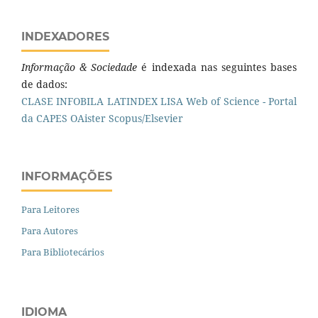
INDEXADORES
Informação & Sociedade
é indexada nas seguintes bases
de dados:
CLASE
INFOBILA
LATINDEX
LISA
Web of Science - Portal
da CAPES
OAister
Scopus/Elsevier
INFORMAÇÕES
Para Leitores
Para Autores
Para Bibliotecários
IDIOMA