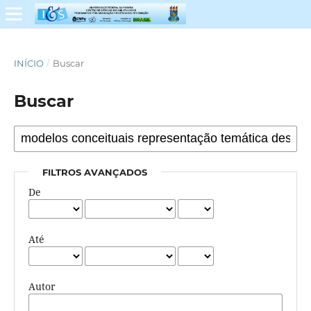
INÍCIO
/
Buscar
Buscar
FILTROS AVANÇADOS
De
Até
Autor