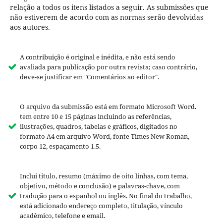
relação a todos os itens listados a seguir. As submissões que
não estiverem de acordo com as normas serão devolvidas
aos autores.
A contribuição é original e inédita, e não está sendo
avaliada para publicação por outra revista; caso contrário,
deve-se justificar em "Comentários ao editor".
O arquivo da submissão está em formato Microsoft Word.
tem e
ntre 10 e 15 páginas incluindo as referências,
ilustrações, quadros, tabelas e gráficos, digitados no
formato A4 em arquivo Word, fonte Times New Roman,
corpo 12, espaçamento 1.5.
Inclui título, resumo (máximo de oito linhas, com tema,
objetivo, método e conclusão) e palavras-chave, com
tradução para o espanhol ou inglês. No final do trabalho,
está adicionado endereço completo, titulação, vínculo
acadêmico, telefone e email.