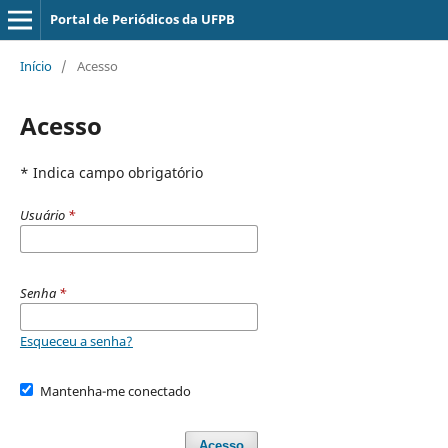
Portal de Periódicos da UFPB
Início
/
Acesso
Acesso
* Indica campo obrigatório
Usuário
*
Senha
*
Esqueceu a senha?
Mantenha-me conectado
Acesso