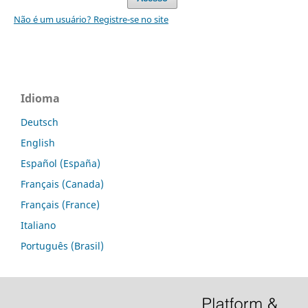
Não é um usuário? Registre-se no site
Idioma
Deutsch
English
Español (España)
Français (Canada)
Français (France)
Italiano
Português (Brasil)