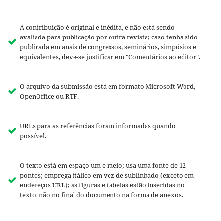
A contribuição é original e inédita, e não está sendo
avaliada para publicação por outra revista; caso tenha sido
publicada em anais de congressos, seminários, simpósios e
equivalentes, deve-se justificar em "Comentários ao editor".
O arquivo da submissão está em formato Microsoft Word,
OpenOffice ou RTF.
URLs para as referências foram informadas quando
possível.
O texto está em espaço um e meio; usa uma fonte de 12-
pontos; emprega itálico em vez de sublinhado (exceto em
endereços URL); as figuras e tabelas estão inseridas no
texto, não no final do documento na forma de anexos.