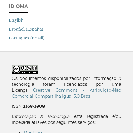
IDIOMA
English
Español (España)
Português (Brasil)
Os documentos disponibilizados por Informação &
tecnologia foram licenciados por uma
Licença
Creative Commons - Atribuição-Não
Comercial-Compartilha Igual 3.0 Brasil
ISSN
2358-3908
I
nformação & Tecnologia
está registrada e/ou
indexada através dos seguintes serviços:
Diadorim