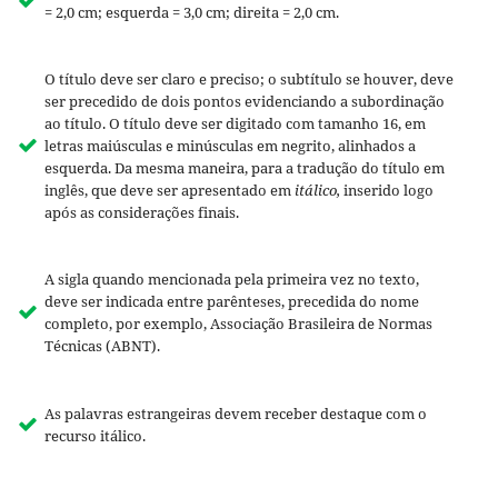
= 2,0 cm; esquerda = 3,0 cm; direita = 2,0 cm.
O título deve ser claro e preciso; o subtítulo se houver, deve
ser precedido de dois pontos evidenciando a subordinação
ao título. O título deve ser digitado com tamanho 16, em
letras maiúsculas e minúsculas em negrito, alinhados a
esquerda. Da mesma maneira, para a tradução do título em
inglês, que deve ser apresentado em
itálico,
inserido
logo
após as considerações finais.
A sigla quando mencionada pela primeira vez no texto,
deve ser indicada entre parênteses, precedida do nome
completo, por exemplo, Associação Brasileira de Normas
Técnicas (ABNT).
As palavras estrangeiras devem receber destaque com o
recurso itálico.