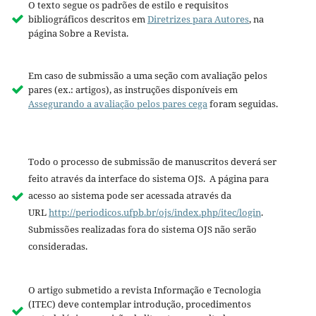
O texto segue os padrões de estilo e requisitos
bibliográficos descritos em
Diretrizes para Autores
, na
página Sobre a Revista.
Em caso de submissão a uma seção com avaliação pelos
pares (ex.: artigos), as instruções disponíveis em
Assegurando a avaliação pelos pares cega
foram seguidas.
Todo o processo de submissão de manuscritos deverá ser
feito através da interface do sistema OJS. A página para
acesso ao sistema pode ser acessada através da
URL
http://periodicos.ufpb.br/ojs/index.php/itec/login
.
Submissões realizadas fora do sistema OJS não serão
consideradas.
O artigo submetido a revista Informação e Tecnologia
(ITEC) deve contemplar introdução, procedimentos