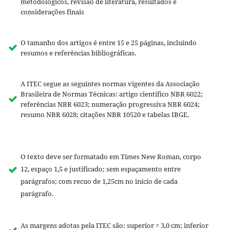
metodológicos, revisão de literatura, resultados e
considerações finais
O tamanho dos artigos é entre 15 e 25 páginas, incluindo
resumos e referências bibliográficas.
A ITEC segue as seguintes normas vigentes da Associação
Brasileira de Normas Técnicas: artigo científico NBR 6022;
referências NBR 6023; numeração progressiva NBR 6024;
resumo NBR 6028; citações NBR 10520 e tabelas IBGE.
O texto deve ser formatado em Times New Roman, corpo
12, espaço 1,5 e justificado; sem espaçamento entre
parágrafos; com recuo de 1,25cm no início de cada
parágrafo.
As margens adotas pela ITEC são: superior = 3,0 cm; inferior