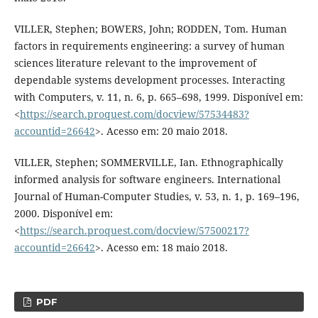
VILLER, Stephen; BOWERS, John; RODDEN, Tom. Human
factors in requirements engineering: a survey of human
sciences literature relevant to the improvement of
dependable systems development processes. Interacting
with Computers, v. 11, n. 6, p. 665–698, 1999. Disponível em:
<
https://search.proquest.com/docview/57534483?
accountid=26642
>. Acesso em: 20 maio 2018.
VILLER, Stephen; SOMMERVILLE, Ian. Ethnographically
informed analysis for software engineers. International
Journal of Human-Computer Studies, v. 53, n. 1, p. 169–196,
2000. Disponível em:
<
https://search.proquest.com/docview/57500217?
accountid=26642
>. Acesso em: 18 maio 2018.
PDF