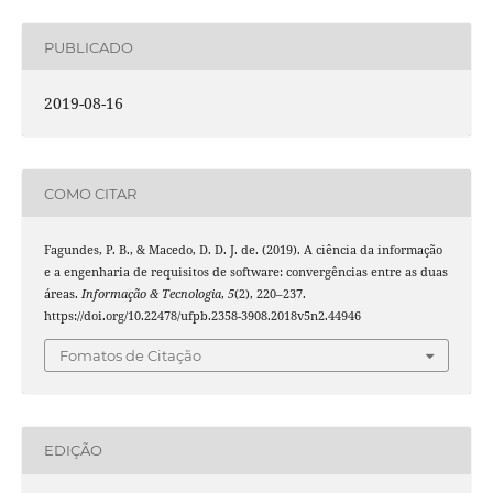
PUBLICADO
2019-08-16
COMO CITAR
Fagundes, P. B., & Macedo, D. D. J. de. (2019). A ciência da informação
e a engenharia de requisitos de software: convergências entre as duas
áreas.
Informação & Tecnologia
,
5
(2), 220–237.
https://doi.org/10.22478/ufpb.2358-3908.2018v5n2.44946
Fomatos de Citação
EDIÇÃO