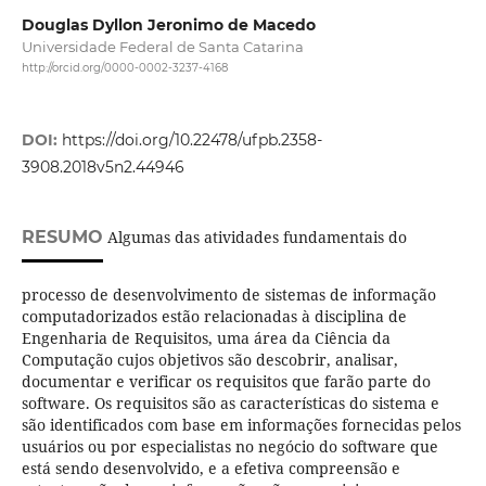
Douglas Dyllon Jeronimo de Macedo
Universidade Federal de Santa Catarina
http://orcid.org/0000-0002-3237-4168
DOI:
https://doi.org/10.22478/ufpb.2358-
3908.2018v5n2.44946
RESUMO
Algumas das atividades fundamentais do
processo de desenvolvimento de sistemas de informação
computadorizados estão relacionadas à disciplina de
Engenharia de Requisitos, uma área da Ciência da
Computação cujos objetivos são descobrir, analisar,
documentar e verificar os requisitos que farão parte do
software. Os requisitos são as características do sistema e
são identificados com base em informações fornecidas pelos
usuários ou por especialistas no negócio do software que
está sendo desenvolvido, e a efetiva compreensão e