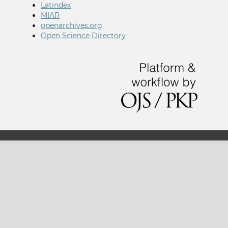
Latindex
MIAR
openarchives.org
Open Science Directory