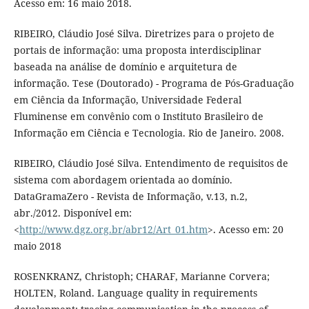
Acesso em: 16 maio 2018.
RIBEIRO, Cláudio José Silva. Diretrizes para o projeto de
portais de informação: uma proposta interdisciplinar
baseada na análise de domínio e arquitetura de
informação. Tese (Doutorado) - Programa de Pós-Graduação
em Ciência da Informação, Universidade Federal
Fluminense em convênio com o Instituto Brasileiro de
Informação em Ciência e Tecnologia. Rio de Janeiro. 2008.
RIBEIRO, Cláudio José Silva. Entendimento de requisitos de
sistema com abordagem orientada ao domínio.
DataGramaZero - Revista de Informação, v.13, n.2,
abr./2012. Disponível em:
<
http://www.dgz.org.br/abr12/Art_01.htm
>. Acesso em: 20
maio 2018
ROSENKRANZ, Christoph; CHARAF, Marianne Corvera;
HOLTEN, Roland. Language quality in requirements