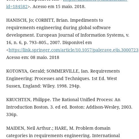
id=184582
>. Acesso em 15 maio. 2018.
HANISCH, Jo; CORBITT, Brian. Impediments to
requirements engineering during global software
development. European Journal of Information Systems, v.
16, n. 6, p. 793–805., 2007. Disponível em
<
https://link.springer.com/article/10.1057/palgrave.ejis.3000723
Acesso em: 08 maio. 2018
KOTONYA, Gerald; SOMMERVILLE, Ian. Requirements
Engineering: Processes and Techniques. 1st Ed. West
Sussex, England: Wiley. 1998. 294p.
KRUCHTEN, Philippe. The Rational Unified Process: An
Introduction Boston. 3. ed ed. Boston: Addison-Wesley, 2003.
336p.
MAIDEN, Neil Arthur.; HARE, M. Problem domain
categories in requirements engineering. International