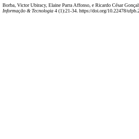
Borba, Victor Ubiracy, Elaine Parra Affonso, e Ricardo César Gonç
Informação & Tecnologia
4 (1):21-34. https://doi.org/10.22478/ufp