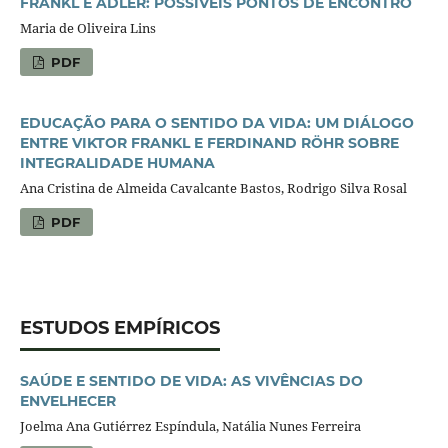
FRANKL E ADLER: POSSÍVEIS PONTOS DE ENCONTRO
Maria de Oliveira Lins
PDF
EDUCAÇÃO PARA O SENTIDO DA VIDA: UM DIÁLOGO
ENTRE VIKTOR FRANKL E FERDINAND RÖHR SOBRE
INTEGRALIDADE HUMANA
Ana Cristina de Almeida Cavalcante Bastos, Rodrigo Silva Rosal
PDF
ESTUDOS EMPÍRICOS
SAÚDE E SENTIDO DE VIDA: AS VIVÊNCIAS DO
ENVELHECER
Joelma Ana Gutiérrez Espíndula, Natália Nunes Ferreira