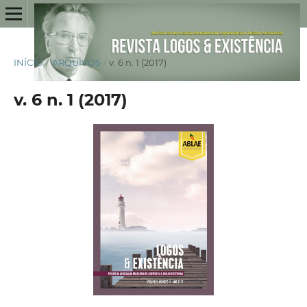
INÍCIO
/
ARQUIVOS
/
v. 6 n. 1 (2017)
v. 6 n. 1 (2017)