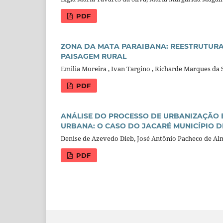
PDF
ZONA DA MATA PARAIBANA: REESTRUTURA
PAISAGEM RURAL
Emilia Moreira , Ivan Targino , Richarde Marques da 
PDF
ANÁLISE DO PROCESSO DE URBANIZAÇÃO 
URBANA: O CASO DO JACARÉ MUNICÍPIO D
Denise de Azevedo Dieb, José Antônio Pacheco de Al
PDF