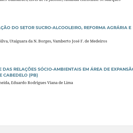
ÇÃO DO SETOR SUCRO-ALCOOLEIRO, REFORMA AGRÁRIA E
Silva, Utaiguara da N. Borges, Vamberto José F. de Medeiros
E DAS RELAÇÕES SÓCIO-AMBIENTAIS EM ÁREA DE EXPANSÃ
E CABEDELO (PB)
meida, Eduardo Rodrigues Viana de Lima