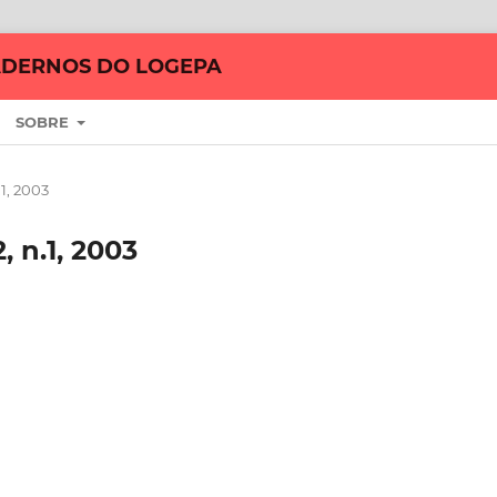
DERNOS DO LOGEPA
SOBRE
1, 2003
 n.1, 2003