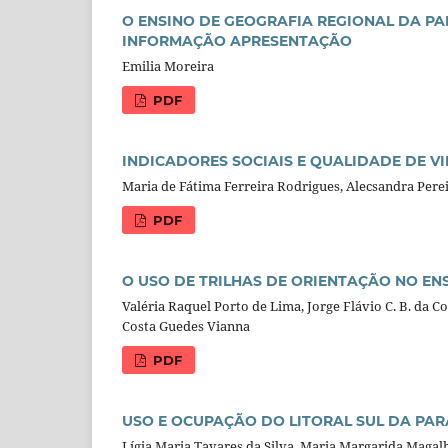
O ENSINO DE GEOGRAFIA REGIONAL DA PA
INFORMAÇÃO APRESENTAÇÃO
Emilia Moreira
PDF
INDICADORES SOCIAIS E QUALIDADE DE V
Maria de Fátima Ferreira Rodrigues, Alecsandra Pere
PDF
O USO DE TRILHAS DE ORIENTAÇÃO NO EN
Valéria Raquel Porto de Lima, Jorge Flávio C. B. da C
Costa Guedes Vianna
PDF
USO E OCUPAÇÃO DO LITORAL SUL DA PAR
Lígia Maria Tavares da Silva, Maria Margarida Magal