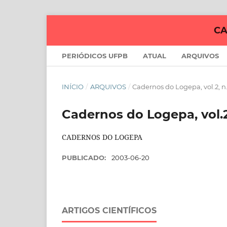
CA
PERIÓDICOS UFPB
ATUAL
ARQUIVOS
INÍCIO
/
ARQUIVOS
/
Cadernos do Logepa, vol.2, n.
Cadernos do Logepa, vol.2,
CADERNOS DO LOGEPA
PUBLICADO:
2003-06-20
ARTIGOS CIENTÍFICOS