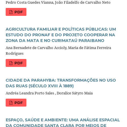
Pedro Costa Guedes Vianna, João Filadelfo de Carvalho Neto
PDF
AGRICULTURA FAMILIAR E POLÍTICAS PÚBLICAS: UM
ESTUDO DO PRONAF E DO PROJETO COOPERAR NA
ZONA DA MATA E NO CURIMATAÚ PARAIBANO
Ana Bernadete de Carvalho Accioly, Maria de Fátima Ferreira
Rodrigues
PDF
CIDADE DA PARAHYBA: TRANSFORMAÇÕES NO USO
DAS RUAS (SÉCULO XVIII À 1889)
Andréa Leandra Porto Sales , Doralice Sátyro Maia
PDF
ESPAÇO, SAÚDE E AMBIENTE: UMA ANÁLISE ESPACIAL
DA COMUNIDADE SANTA CLARA POR MEIOS DE