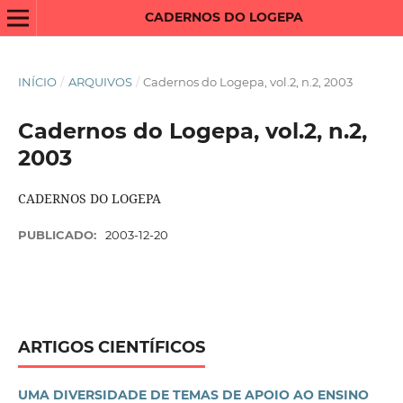
CADERNOS DO LOGEPA
INÍCIO
/
ARQUIVOS
/
Cadernos do Logepa, vol.2, n.2, 2003
Cadernos do Logepa, vol.2, n.2,
2003
CADERNOS DO LOGEPA
PUBLICADO:
2003-12-20
ARTIGOS CIENTÍFICOS
UMA DIVERSIDADE DE TEMAS DE APOIO AO ENSINO