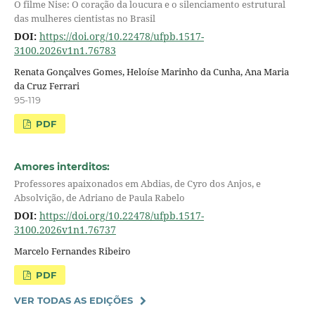
O filme Nise: O coração da loucura e o silenciamento estrutural
das mulheres cientistas no Brasil
DOI:
https://doi.org/10.22478/ufpb.1517-
3100.2026v1n1.76783
Renata Gonçalves Gomes, Heloíse Marinho da Cunha, Ana Maria
da Cruz Ferrari
95-119
PDF
Amores interditos:
Professores apaixonados em Abdias, de Cyro dos Anjos, e
Absolvição, de Adriano de Paula Rabelo
DOI:
https://doi.org/10.22478/ufpb.1517-
3100.2026v1n1.76737
Marcelo Fernandes Ribeiro
PDF
VER TODAS AS EDIÇÕES