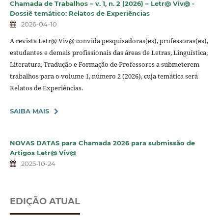
Chamada de Trabalhos – v. 1, n. 2 (2026) – Letr@ Viv@ -
Dossiê temático: Relatos de Experiências
2026-04-10
A revista Letr@ Viv@ convida pesquisadoras(es), professoras(es),
estudantes e demais profissionais das áreas de Letras, Linguística,
Literatura, Tradução e Formação de Professores a submeterem
trabalhos para o volume 1, número 2 (2026), cuja temática será
Relatos de Experiências.
SAIBA MAIS
NOVAS DATAS para Chamada 2026 para submissão de
Artigos Letr@ Viv@
2025-10-24
EDIÇÃO ATUAL