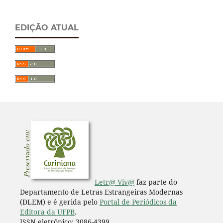
EDIÇÃO ATUAL
Letr@ Viv@
faz parte do
Departamento de Letras Estrangeiras Modernas
(DLEM) e é gerida pelo
Portal de Periódicos da
Editora da UFPB
.
ISSN eletrônico: 3086-4399