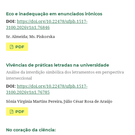
Eco e inadequação em enunciados irônicos
DOI:
https://doi.org/10.22478/ufpb.1517-
3100.2026v1n1.76846
Sr. Almeida; Ms. Piskorska
PDF
Vivências de práticas letradas na universidade
Análise da interdição simbólica dos letramentos em perspectiva
interseccional
DOI:
https://doi.org/10.22478/ufpb.1517-
3100.2026v1n1.76785
Sônia Virginia Martins Pereira, Júlio César Rosa de Araújo
PDF
No coração da ciência: