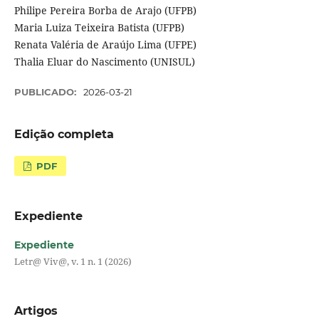
Philipe Pereira Borba de Arajo (UFPB)
Maria Luiza Teixeira Batista (UFPB)
Renata Valéria de Araújo Lima (UFPE)
Thalia Eluar do Nascimento (UNISUL)
PUBLICADO:
2026-03-21
Edição completa
PDF
Expediente
Expediente
Letr@ Viv@, v. 1 n. 1 (2026)
Artigos