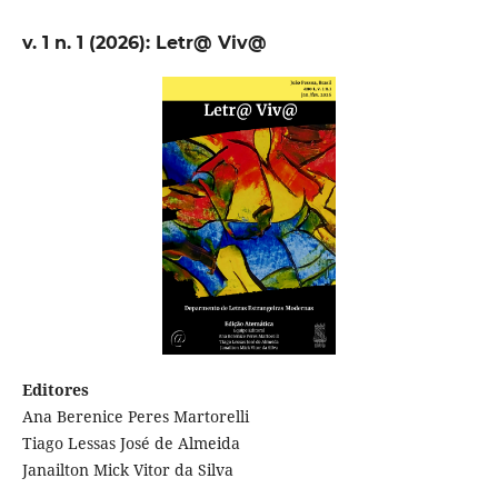
v. 1 n. 1 (2026): Letr@ Viv@
Editores
Ana Berenice Peres Martorelli
Tiago Lessas José de Almeida
Janailton Mick Vitor da Silva