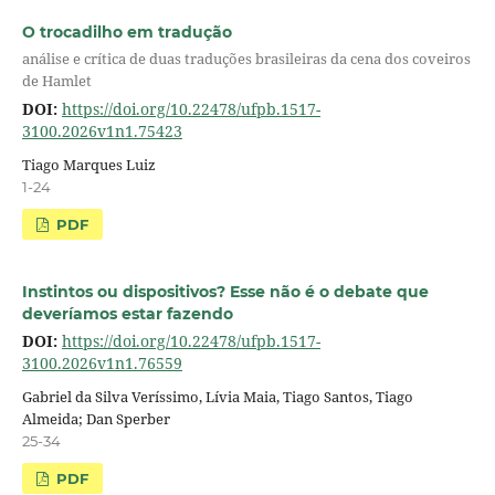
O trocadilho em tradução
análise e crítica de duas traduções brasileiras da cena dos coveiros
de Hamlet
DOI:
https://doi.org/10.22478/ufpb.1517-
3100.2026v1n1.75423
Tiago Marques Luiz
1-24
PDF
Instintos ou dispositivos? Esse não é o debate que
deveríamos estar fazendo
DOI:
https://doi.org/10.22478/ufpb.1517-
3100.2026v1n1.76559
Gabriel da Silva Veríssimo, Lívia Maia, Tiago Santos, Tiago
Almeida; Dan Sperber
25-34
PDF