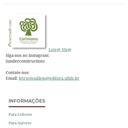
Letr@ Viv@
Siga-nos no Instagram:
(underconstruction)
Contate-nos:
Email:
letravivadlem@
editora.ufpb.br
INFORMAÇÕES
Para Leitores
Para Autores