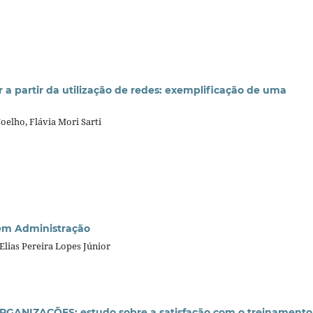
a partir da utilização de redes: exemplificação de uma
oelho, Flávia Mori Sarti
em Administração
 Elias Pereira Lopes Júnior
NIZAÇÕES: estudo sobre a satisfação com o treinamento