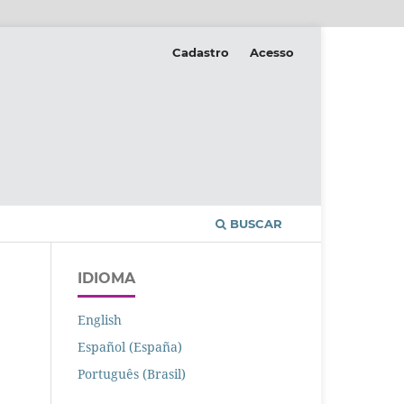
Cadastro
Acesso
BUSCAR
IDIOMA
English
Español (España)
Português (Brasil)