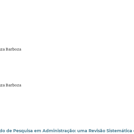
ouza Barboza
ouza Barboza
do de Pesquisa em Administração: uma Revisão Sistemática