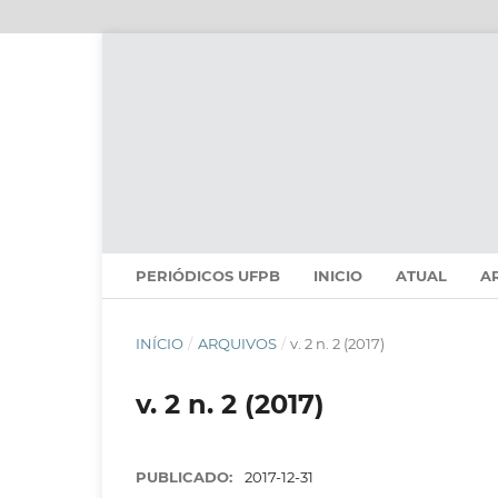
PERIÓDICOS UFPB
INICIO
ATUAL
A
INÍCIO
/
ARQUIVOS
/
v. 2 n. 2 (2017)
v. 2 n. 2 (2017)
PUBLICADO:
2017-12-31