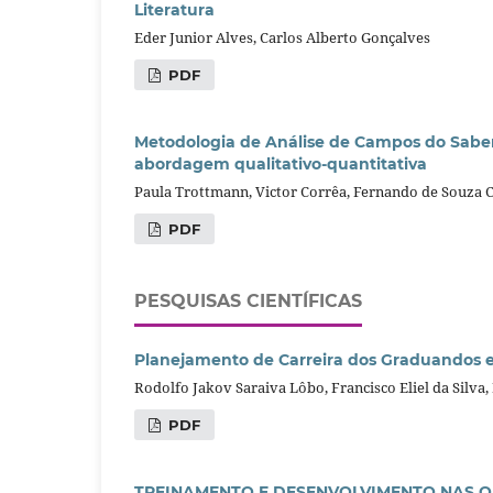
Literatura
Eder Junior Alves, Carlos Alberto Gonçalves
PDF
Metodologia de Análise de Campos do Saber 
abordagem qualitativo-quantitativa
Paula Trottmann, Victor Corrêa, Fernando de Souza C
PDF
PESQUISAS CIENTÍFICAS
Planejamento de Carreira dos Graduandos 
Rodolfo Jakov Saraiva Lôbo, Francisco Eliel da Silva,
PDF
TREINAMENTO E DESENVOLVIMENTO NAS ORGA