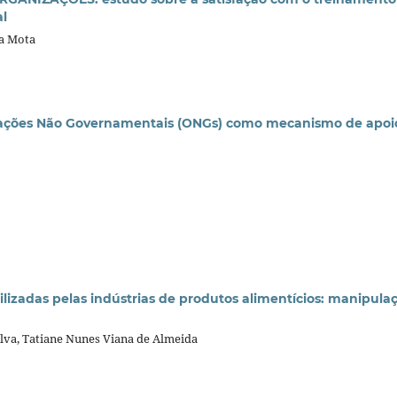
al
sa Mota
zações Não Governamentais (ONGs) como mecanismo de apoi
izadas pelas indústrias de produtos alimentícios: manipula
ilva, Tatiane Nunes Viana de Almeida