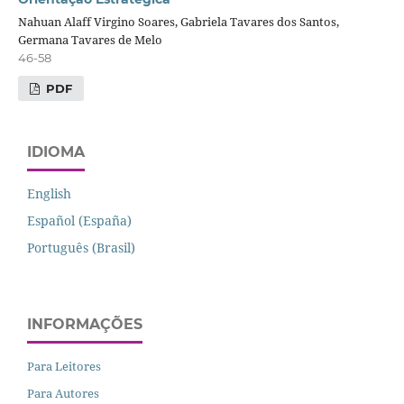
Nahuan Alaff Virgino Soares, Gabriela Tavares dos Santos,
Germana Tavares de Melo
46-58
PDF
IDIOMA
English
Español (España)
Português (Brasil)
INFORMAÇÕES
Para Leitores
Para Autores