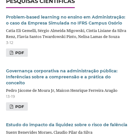
PESQUISAS CIENTÍFICAS
Problem-based learning no ensino em Administração:
o caso da Empresa Simulada no IFRS Campus Osório
Catia Eli Gemelli, Sérgio Almeida Migowski, Cintia Lisiane da Silva
Renz, Flavia Santos Twardowski Pinto, Nelisa Lamas de Souza
3-12
PDF
Governança corporativa na administração pública:
Inferências sobre a compreensão e a prática do
conceito
Pedro Jácome de Moura Jr, Maicon Henrique Ferreira Aragão
13-19
PDF
Estudo do impacto da liquidez sobre o risco de falência
Sueny Benevides Moraes, Claudio Pilar da Silva