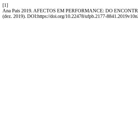
[1]
Ana Pais 2019. AFECTOS EM PERFORMANCE: DO ENCONT
(dez. 2019). DOI:https://doi.org/10.22478/ufpb.2177-8841.2019v10n