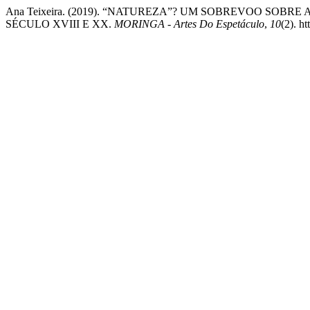
Ana Teixeira. (2019). “NATUREZA”? UM SOBREVOO SO
SÉCULO XVIII E XX.
MORINGA - Artes Do Espetáculo
,
10
(2). h