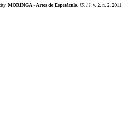
ity.
MORINGA - Artes do Espetáculo
,
[S. l.]
, v. 2, n. 2, 2011.