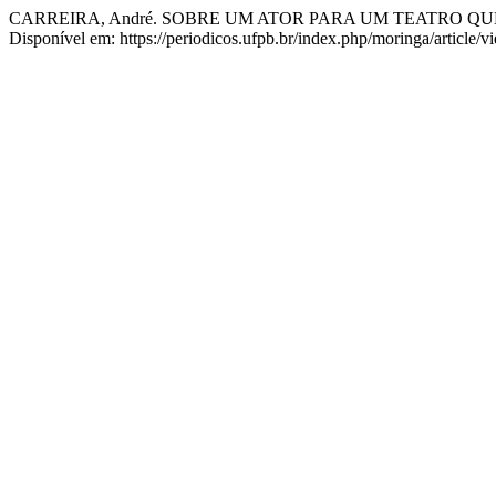
CARREIRA, André. SOBRE UM ATOR PARA UM TEATRO QUE INVADE 
Disponível em: https://periodicos.ufpb.br/index.php/moringa/article/