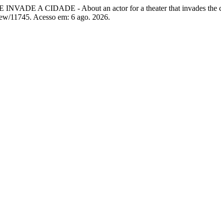
A CIDADE - About an actor for a theater that invades the c
view/11745. Acesso em: 6 ago. 2026.