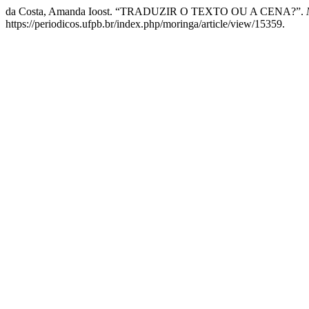
da Costa, Amanda Ioost. “TRADUZIR O TEXTO OU A CENA?”.
https://periodicos.ufpb.br/index.php/moringa/article/view/15359.