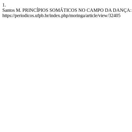
1.
Santos M. PRINCÍPIOS SOMÁTICOS NO CAMPO DA DANÇA: práticas de
https://periodicos.ufpb.br/index.php/moringa/article/view/32405