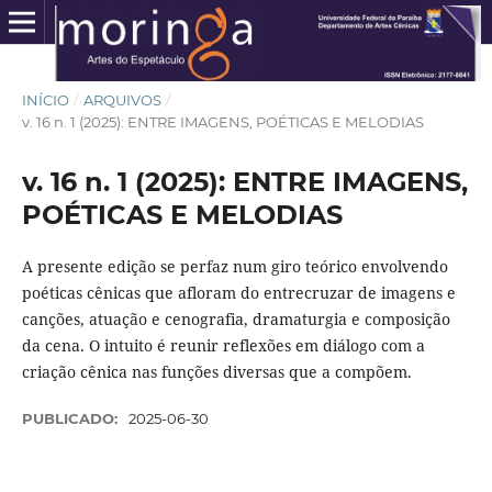
INÍCIO
/
ARQUIVOS
/
v. 16 n. 1 (2025): ENTRE IMAGENS, POÉTICAS E MELODIAS
v. 16 n. 1 (2025): ENTRE IMAGENS,
POÉTICAS E MELODIAS
A presente edição se perfaz num giro teórico envolvendo
poéticas cênicas que afloram do entrecruzar de imagens e
canções, atuação e cenografia, dramaturgia e composição
da cena. O intuito é reunir reflexões em diálogo com a
criação cênica nas funções diversas que a compõem.
PUBLICADO:
2025-06-30