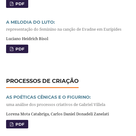
PDF
A MELODIA DO LUTO:
representação do feminino na canção de Evadne em Eurípides
Luciano Heidrich Bisol
PDF
PROCESSOS DE CRIAÇÃO
AS POÉTICAS CÊNICAS E O FIGURINO:
uma análise dos processos criativos de Gabriel Villela
Lorena Mota Catabriga, Carlos Daniel Donadeli Zanelati
PDF