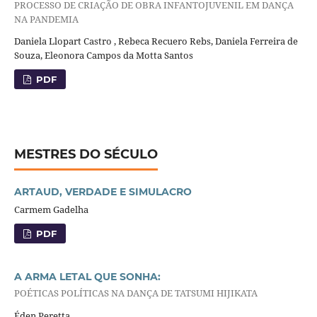
PROCESSO DE CRIAÇÃO DE OBRA INFANTOJUVENIL EM DANÇA
NA PANDEMIA
Daniela Llopart Castro , Rebeca Recuero Rebs, Daniela Ferreira de
Souza, Eleonora Campos da Motta Santos
PDF
MESTRES DO SÉCULO
ARTAUD, VERDADE E SIMULACRO
Carmem Gadelha
PDF
A ARMA LETAL QUE SONHA:
POÉTICAS POLÍTICAS NA DANÇA DE TATSUMI HIJIKATA
Éden Peretta