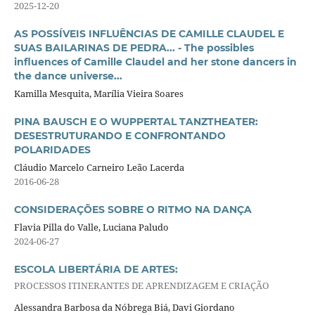
2025-12-20
AS POSSÍVEIS INFLUÊNCIAS DE CAMILLE CLAUDEL E
SUAS BAILARINAS DE PEDRA... - The possibles
influences of Camille Claudel and her stone dancers in
the dance universe...
Kamilla Mesquita, Marília Vieira Soares
PINA BAUSCH E O WUPPERTAL TANZTHEATER:
DESESTRUTURANDO E CONFRONTANDO
POLARIDADES
Cláudio Marcelo Carneiro Leão Lacerda
2016-06-28
CONSIDERAÇÕES SOBRE O RITMO NA DANÇA
Flavia Pilla do Valle, Luciana Paludo
2024-06-27
ESCOLA LIBERTÁRIA DE ARTES:
PROCESSOS ITINERANTES DE APRENDIZAGEM E CRIAÇÃO
Alessandra Barbosa da Nóbrega Biá, Davi Giordano