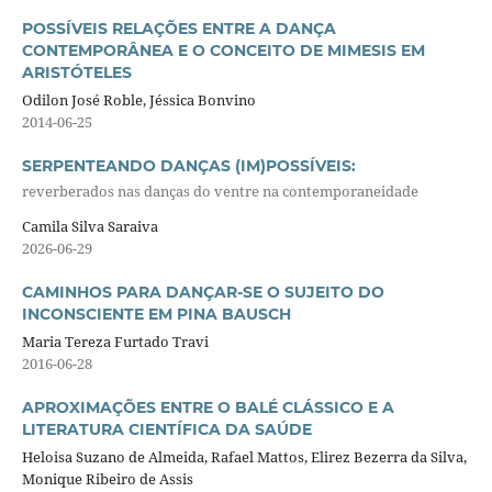
POSSÍVEIS RELAÇÕES ENTRE A DANÇA
CONTEMPORÂNEA E O CONCEITO DE MIMESIS EM
ARISTÓTELES
Odilon José Roble, Jéssica Bonvino
2014-06-25
SERPENTEANDO DANÇAS (IM)POSSÍVEIS:
reverberados nas danças do ventre na contemporaneidade
Camila Silva Saraiva
2026-06-29
CAMINHOS PARA DANÇAR-SE O SUJEITO DO
INCONSCIENTE EM PINA BAUSCH
Maria Tereza Furtado Travi
2016-06-28
APROXIMAÇÕES ENTRE O BALÉ CLÁSSICO E A
LITERATURA CIENTÍFICA DA SAÚDE
Heloisa Suzano de Almeida, Rafael Mattos, Elirez Bezerra da Silva,
Monique Ribeiro de Assis