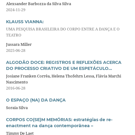
Alexsander Barbozza da Silva Silva
2024-11-29
KLAUSS VIANNA:
UMA PESQUISA BRASILEIRA DO CORPO ENTRE A DANÇA E O
TEATRO
Jussara Miller
2025-06-28
ALGODÃO DOCE: REGISTROS E REFLEXÕES ACERCA
DO PROCESSO CRIATIVO DE UM ESPETÁCULO...
Josiane Franken Corrêa, Helena Thofehrn Lessa, Flávia Marchi
Nascimento
2016-06-28
O ESPAÇO (NA) DA DANÇA
Soraia Silva
CORPOS CO(SE)M MEMÓRIAS: estratégias de re-
enactment na dança contemporânea –
Timmy De Laet