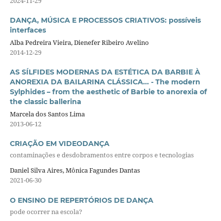
2024-11-29
DANÇA, MÚSICA E PROCESSOS CRIATIVOS: possíveis
interfaces
Alba Pedreira Vieira, Dienefer Ribeiro Avelino
2014-12-29
AS SÍLFIDES MODERNAS DA ESTÉTICA DA BARBIE À
ANOREXIA DA BAILARINA CLÁSSICA... - The modern
Sylphides – from the aesthetic of Barbie to anorexia of
the classic ballerina
Marcela dos Santos Lima
2013-06-12
CRIAÇÃO EM VIDEODANÇA
contaminações e desdobramentos entre corpos e tecnologias
Daniel Silva Aires, Mônica Fagundes Dantas
2021-06-30
O ENSINO DE REPERTÓRIOS DE DANÇA
pode ocorrer na escola?