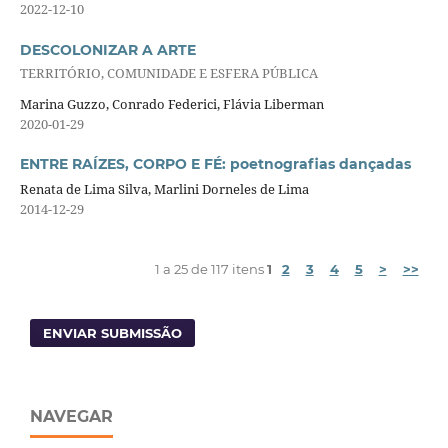
2022-12-10
DESCOLONIZAR A ARTE
TERRITÓRIO, COMUNIDADE E ESFERA PÚBLICA
Marina Guzzo, Conrado Federici, Flávia Liberman
2020-01-29
ENTRE RAÍZES, CORPO E FÉ: poetnografias dançadas
Renata de Lima Silva, Marlini Dorneles de Lima
2014-12-29
1 a 25 de 117 itens
1
2
3
4
5
>
>>
ENVIAR SUBMISSÃO
NAVEGAR