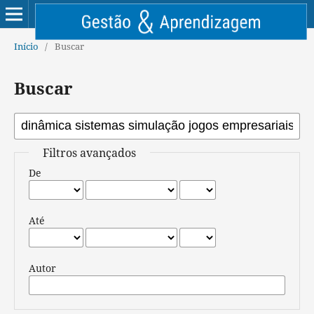
Início
/
Buscar
Buscar
Filtros avançados
De
Até
Autor