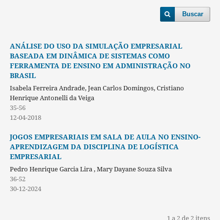
Buscar
ANÁLISE DO USO DA SIMULAÇÃO EMPRESARIAL
BASEADA EM DINÂMICA DE SISTEMAS COMO
FERRAMENTA DE ENSINO EM ADMINISTRAÇÃO NO
BRASIL
Isabela Ferreira Andrade, Jean Carlos Domingos, Cristiano
Henrique Antonelli da Veiga
35-56
12-04-2018
JOGOS EMPRESARIAIS EM SALA DE AULA NO ENSINO-
APRENDIZAGEM DA DISCIPLINA DE LOGÍSTICA
EMPRESARIAL
Pedro Henrique Garcia Lira , Mary Dayane Souza Silva
36-52
30-12-2024
1 a 2 de 2 itens