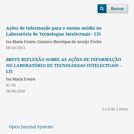
Buscar
Ações de informação para o ensino médio no
Laboratório de Tecnologias Intelectuais - LTi
Isa Maria Freire, Gustavo Henrique de Araújo Freire
08-10-2013
BREVE REFLEXÃO SOBRE AS AÇÕES DE INFORMAÇÃO
NO LABORATÓRIO DE TECNOLOGIAS INTELECTUAIS –
LTi
Isa Maria Freire
45-58
08-08-2016
1 a 2 de 2 itens
Open Journal Systems