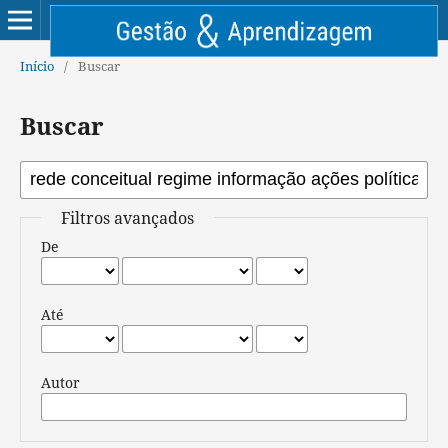
Início
/
Buscar
Buscar
Filtros avançados
De
Até
Autor