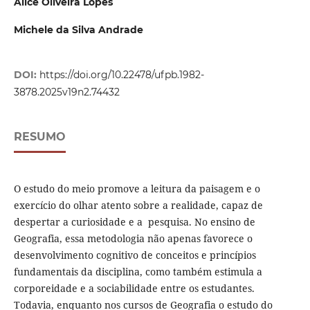
Alice Oliveira Lopes
Michele da Silva Andrade
DOI:
https://doi.org/10.22478/ufpb.1982-
3878.2025v19n2.74432
RESUMO
O estudo do meio promove a leitura da paisagem e o
exercício do olhar atento sobre a realidade, capaz de
despertar a curiosidade e a pesquisa. No ensino de
Geografia, essa metodologia não apenas favorece o
desenvolvimento cognitivo de conceitos e princípios
fundamentais da disciplina, como também estimula a
corporeidade e a sociabilidade entre os estudantes.
Todavia, enquanto nos cursos de Geografia o estudo do