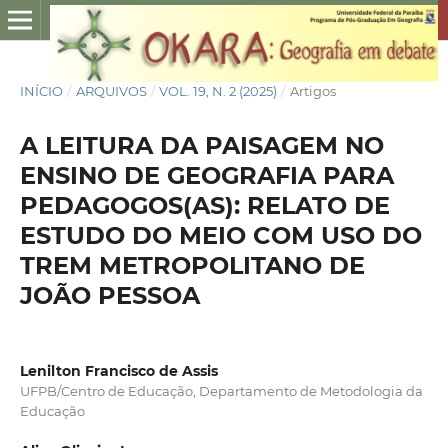
INÍCIO
/
ARQUIVOS
/
VOL. 19, N. 2 (2025)
/
Artigos
A LEITURA DA PAISAGEM NO
ENSINO DE GEOGRAFIA PARA
PEDAGOGOS(AS): RELATO DE
ESTUDO DO MEIO COM USO DO
TREM METROPOLITANO DE
JOÃO PESSOA
Lenilton Francisco de Assis
UFPB/Centro de Educação, Departamento de Metodologia da
Educação