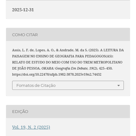
2025-12-31
COMO CITAR
Assis, L. F. de, Lopes, A. O., & Andrade, M. da S. (2025). A LEITURA DA
PAISAGEM NO ENSINO DE GEOGRAFIA PARA PEDAGOGOS(AS):
RELATO DE ESTUDO DO MEIO COM USO DO TREM METROPOLITANO
DE JOÃO PESSOA.
OKARA: Geografia Em Debate
,
19
(2), 425–450.
https://doi.org/10.22478/ufpb.1982-3878.2025v19n2.74432
Fomatos de Citação
EDIÇÃO
Vol. 19, N. 2 (2025)