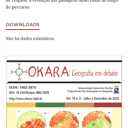
de resgatar a evolução das paisagens observadas ao longo
do percurso.
DOWNLOADS
Não há dados estatísticos.