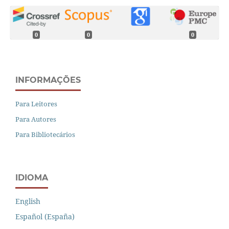
0
0
0
INFORMAÇÕES
Para Leitores
Para Autores
Para Bibliotecários
IDIOMA
English
Español (España)