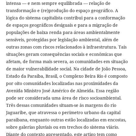
intensa — e nem sempre equilibrada — relação de
transformação e (re)produção do espaço geográfico. A
lógica do sistema capitalista contribui para a conformação
de espaços geográficos desiguais e para a migração de
populações de baixa renda para áreas ambientalmente
sensíveis, protegidas por legislação ambiental, além de
outras zonas com riscos relacionados à infraestrutura. Tais
situações geram consequências sociais e econômicas que
afetam, de forma mais severa, as comunidades em situação
de maior vulnerabilidade social. Na cidade de João Pessoa,
Estado da Paraíba, Brasil, o Complexo Beira Rio é composto
por oito comunidades localizadas nas proximidades da
Avenida Ministro José Américo de Almeida. Essa região
pode ser considerada uma área de risco socioambiental.
Três dessas comunidades situam-se às margens do rio
Jaguaribe, que atravessa o perímetro urbano da capital
paraibana, enquanto outras estão localizadas em encostas,
sobre galerias pluviais ou em trechos do sistema viário.
Diante do contexto apresentado, este artigo tem como