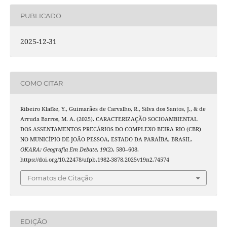
PUBLICADO
2025-12-31
COMO CITAR
Ribeiro Klafke, Y., Guimarães de Carvalho, R., Silva dos Santos, J., & de
Arruda Barros, M. A. (2025). CARACTERIZAÇÃO SOCIOAMBIENTAL
DOS ASSENTAMENTOS PRECÁRIOS DO COMPLEXO BEIRA RIO (CBR)
NO MUNICÍPIO DE JOÃO PESSOA, ESTADO DA PARAÍBA, BRASIL.
OKARA: Geografia Em Debate
,
19
(2), 580–608.
https://doi.org/10.22478/ufpb.1982-3878.2025v19n2.74574
Fomatos de Citação
EDIÇÃO