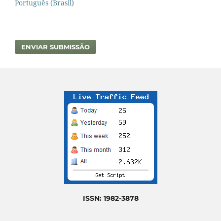
Português (Brasil)
ENVIAR SUBMISSÃO
ISSN: 1982-3878