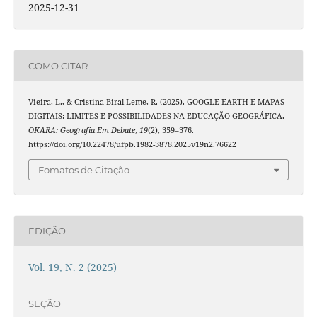
2025-12-31
COMO CITAR
Vieira, L., & Cristina Biral Leme, R. (2025). GOOGLE EARTH E MAPAS
DIGITAIS: LIMITES E POSSIBILIDADES NA EDUCAÇÃO GEOGRÁFICA.
OKARA: Geografia Em Debate
,
19
(2), 359–376.
https://doi.org/10.22478/ufpb.1982-3878.2025v19n2.76622
Fomatos de Citação
EDIÇÃO
Vol. 19, N. 2 (2025)
SEÇÃO