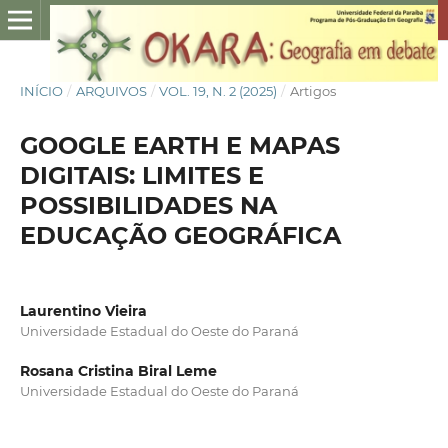
INÍCIO
/
ARQUIVOS
/
VOL. 19, N. 2 (2025)
/
Artigos
GOOGLE EARTH E MAPAS
DIGITAIS: LIMITES E
POSSIBILIDADES NA
EDUCAÇÃO GEOGRÁFICA
Laurentino Vieira
Universidade Estadual do Oeste do Paraná
Rosana Cristina Biral Leme
Universidade Estadual do Oeste do Paraná