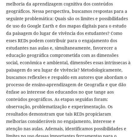
melhoria da aprendizagem cognitiva dos conteúdos
geográficos. Nessa perspectiva, buscamos respostas para a
seguinte problemática: Quais são os limites e possibilidades
de uso do Google Earth e dos mapas digitais para o estudo
da paisagem do lugar de vivência dos estudantes? Como
esses REDs podem contribuir para o engajamento dos
estudantes nas aulas e, simultaneamente, favorecer a
educação geográfica comprometida com as dimensões
social, econômica e ambiental, dimensões essas intrínsecas à
paisagem do seu lugar de vivência? Metodologicamente,
buscamos reflexões e respaldo em autores que abordam o
processo de ensino-aprendizagem de Geografia e que dão
ênfase ao interesse dos educandos no que tange aos
conteúdos geográficos. As etapas seguidas foram:
observação, problematização e experimentação. Os
resultados demonstram que tais REDs propiciaram
melhorias consideráveis no engajamento, interesse e
atenção nas aulas. Ademais, identificamos possibilidades e
limites no uso dessas importantes ferramentas para o