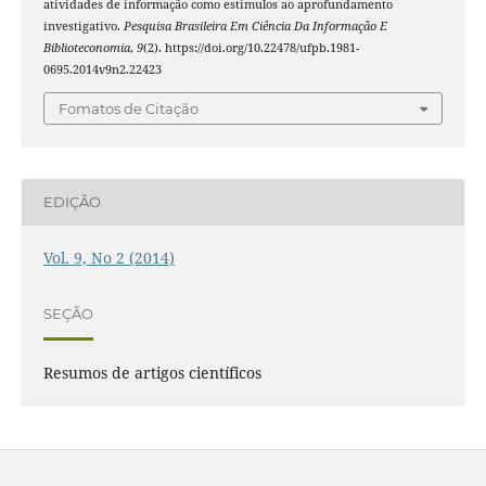
atividades de informação como estimulos ao aprofundamento
investigativo.
Pesquisa Brasileira Em Ciência Da Informação E
Biblioteconomia
,
9
(2). https://doi.org/10.22478/ufpb.1981-
0695.2014v9n2.22423
Fomatos de Citação
EDIÇÃO
Vol. 9, No 2 (2014)
SEÇÃO
Resumos de artigos científicos