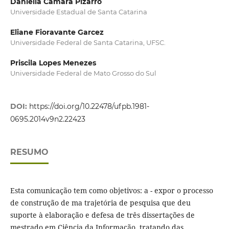
Daniella Camara Pizarro
Universidade Estadual de Santa Catarina
Eliane Fioravante Garcez
Universidade Federal de Santa Catarina, UFSC.
Priscila Lopes Menezes
Universidade Federal de Mato Grosso do Sul
DOI:
https://doi.org/10.22478/ufpb.1981-
0695.2014v9n2.22423
RESUMO
Esta comunicação tem como objetivos: a - expor o processo
de construção de ma trajetória de pesquisa que deu
suporte à elaboração e defesa de três dissertações de
mestrado em Ciência da Informação, tratando das