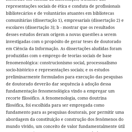
representações sociais de ética e conduta de profissionais
bibliotecários e de voluntários atuantes em bibliotecas
comunitárias (dissertação 1), empresariais (dissertação 2) e
escolares (dissertação 3); b - mostrar que os resultados
desses estudos deram origem a novas questões a serem
investigadas com o propósito de gerar teses de doutorado
em Ciência da Informação. As dissertações aludidas foram
produzidas com o emprego de teorias sociais de base
fenomenológica: construcionismo social, processualismo
socio-histórico e representações sociais; e os estudos
preliminarmente formulados para execução das pesquisas
de doutorado deverão dar sequência à adoção dessa
fundamentação fenomenológica vindo a empregar um
recorte filosófico. A fenomenologia, como doutrina
filosófica, foi escolhida para ser empregada como
fundamento para as pesquisas doutorais, por permitir uma
abordagem da constituição e construção dos fenômenos do
mundo vivido, um conceito de valor fundamentalmente útil