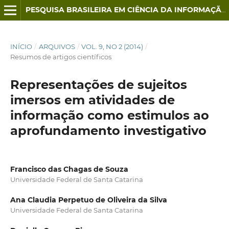
PESQUISA BRASILEIRA EM CIÊNCIA DA INFORMAÇÃO E BIBLIOTECONOMIA
INÍCIO
/
ARQUIVOS
/
VOL. 9, NO 2 (2014)
/
Resumos de artigos científicos
Representações de sujeitos
imersos em atividades de
informação como estimulos ao
aprofundamento investigativo
Francisco das Chagas de Souza
Universidade Federal de Santa Catarina
Ana Claudia Perpetuo de Oliveira da Silva
Universidade Federal de Santa Catarina