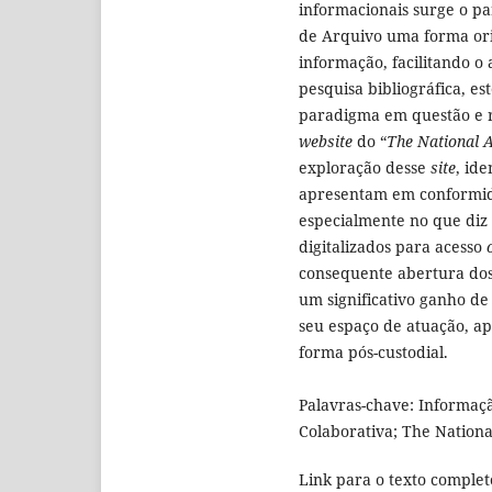
informacionais surge o pa
de Arquivo uma forma ori
informação, facilitando o
pesquisa bibliográfica, es
paradigma em questão e r
website
do “
The National 
exploração desse
site
, ide
apresentam em conformida
especialmente no que diz 
digitalizados para acesso
consequente abertura dos 
um significativo ganho de v
seu espaço de atuação, ap
forma pós-custodial.
Palavras-chave: Informaçã
Colaborativa; The Nationa
Link para o texto complet