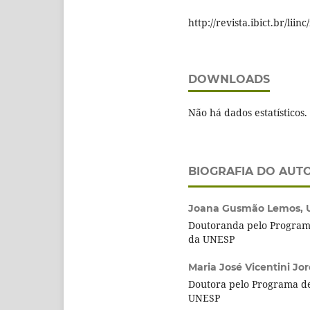
http://revista.ibict.br/lii
DOWNLOADS
Não há dados estatísticos.
BIOGRAFIA DO AUT
Joana Gusmão Lemos,
Doutoranda pelo Program
da UNESP
Maria José Vicentini Jo
Doutora pelo Programa d
UNESP