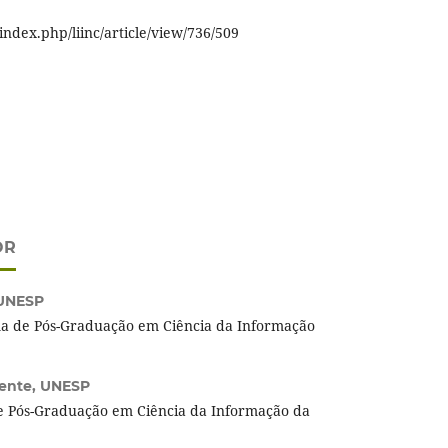
nc/index.php/liinc/article/view/736/509
OR
UNESP
a de Pós-Graduação em Ciência da Informação
rente,
UNESP
e Pós-Graduação em Ciência da Informação da