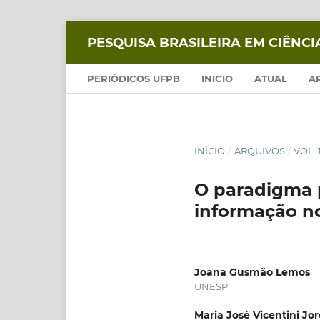
PESQUISA BRASILEIRA EM CIÊNC
PERIÓDICOS UFPB
INICIO
ATUAL
A
INÍCIO
/
ARQUIVOS
/
VOL. 
O paradigma p
informação no
Joana Gusmão Lemos
UNESP
Maria José Vicentini Jo