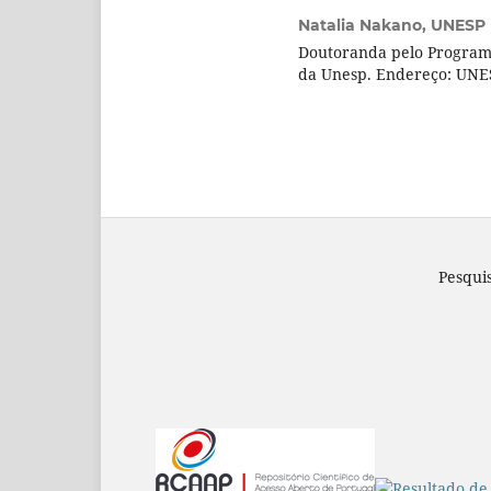
Natalia Nakano,
UNESP
Doutoranda pelo Program
da Unesp. Endereço: UNE
Pesqui