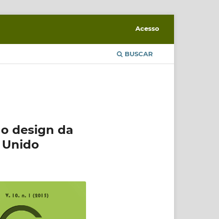
Acesso
BUSCAR
no design da
o Unido