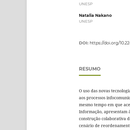
UNESP
Natalia Nakano
UNESP
DOI:
https://doi.org/10.2
RESUMO
O uso das novas tecnologi
aos processos infocomuni
mesmo tempo em que acen
Informação, apresentam à 
construção colaborativa 
cenário de reordenament