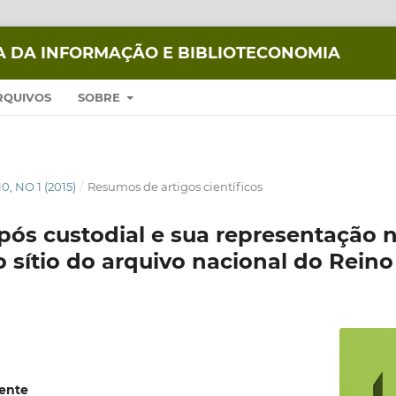
IA DA INFORMAÇÃO E BIBLIOTECONOMIA
RQUIVOS
SOBRE
10, NO 1 (2015)
/
Resumos de artigos científicos
ós custodial e sua representação 
 sítio do arquivo nacional do Rein
rente