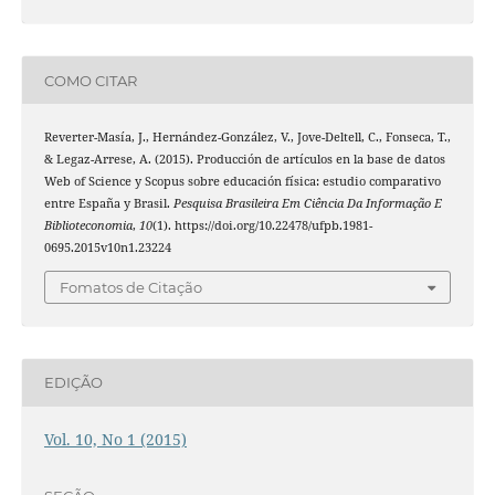
COMO CITAR
Reverter-Masía, J., Hernández-González, V., Jove-Deltell, C., Fonseca, T.,
& Legaz-Arrese, A. (2015). Producción de artículos en la base de datos
Web of Science y Scopus sobre educación física: estudio comparativo
entre España y Brasil.
Pesquisa Brasileira Em Ciência Da Informação E
Biblioteconomia
,
10
(1). https://doi.org/10.22478/ufpb.1981-
0695.2015v10n1.23224
Fomatos de Citação
EDIÇÃO
Vol. 10, No 1 (2015)