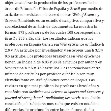
objetivo analizar la producción de los profesores de las
áreas de Educación Física de España y
Brasil
por medio de
artículos en revistas en la base de datos
Web of Science
y
Scopus
. El método es un estudio descriptivo, comparativo y
correlacional de análisis de documentos. La muestra la
forman 373 profesores, de los cuales 108 corresponden a
Brasil
y 265 a España. Los resultados indican que los
profesores en España tienen em
Web of Science
un Índice h
2.6 y 7.4 artículos por investigador y en
Scopus
una h 3.1 y
9.5 artículos. Los profesores brasileños en
Web of Science
tienen un Índice h de 6.05 y 30.91 artículos por autor y en
Scopus
una h 7.5 y 37.7 artículos. Las correlaciones entre
número de artículos por profesor e Índice h son muy
elevadas tanto en
Web of Science
como en
Scopus
. Las
revistas en que más publican los profesores brasileños y
españoles son
Medicine and Science in Sports and Exercise
y
Journal of Strength and Conditioning Research
. A modo de
conclusión, el trabajo ha mostrado que existen notables
diferencias de producción entre los profesores de los