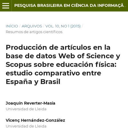
PESQUISA BRASILEIRA EM CIÊNCIA DA INFORMAÇÃO E BIBLIOTECONOMIA
INÍCIO
/
ARQUIVOS
/
VOL. 10, NO 1 (2015)
/
Resumos de artigos científicos
Producción de artículos en la
base de datos Web of Science y
Scopus sobre educación física:
estudio comparativo entre
España y Brasil
Joaquín Reverter-Masía
Universidad de Lleida
Vicenç Hernández-González
Universidad de Lleida