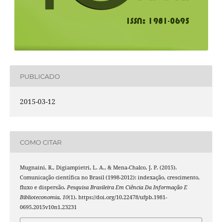
PUBLICADO
2015-03-12
COMO CITAR
Mugnaini, R., Digiampietri, L. A., & Mena-Chalco, J. P. (2015).
Comunicação científica no Brasil (1998-2012): indexação, crescimento,
fluxo e dispersão.
Pesquisa Brasileira Em Ciência Da Informação E
Biblioteconomia
,
10
(1). https://doi.org/10.22478/ufpb.1981-
0695.2015v10n1.23231