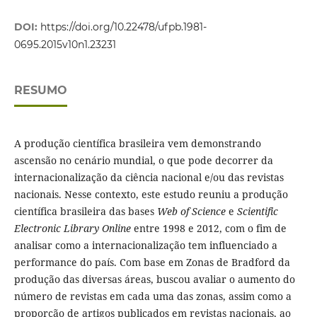
DOI:
https://doi.org/10.22478/ufpb.1981-
0695.2015v10n1.23231
RESUMO
A produção científica brasileira vem demonstrando
ascensão no cenário mundial, o que pode decorrer da
internacionalização da ciência nacional e/ou das revistas
nacionais. Nesse contexto, este estudo reuniu a produção
científica brasileira das bases
Web of Science
e
Scientific
Electronic Library Online
entre 1998 e 2012, com o fim de
analisar como a internacionalização tem influenciado a
performance do país. Com base em Zonas de Bradford da
produção das diversas áreas, buscou avaliar o aumento do
número de revistas em cada uma das zonas, assim como a
proporção de artigos publicados em revistas nacionais, ao