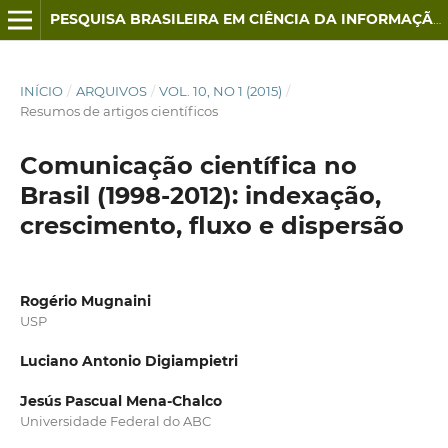
PESQUISA BRASILEIRA EM CIÊNCIA DA INFORMAÇÃO E BIBLIOTECONOMIA
INÍCIO
/
ARQUIVOS
/
VOL. 10, NO 1 (2015)
/
Resumos de artigos científicos
Comunicação científica no
Brasil (1998-2012): indexação,
crescimento, fluxo e dispersão
Rogério Mugnaini
USP
Luciano Antonio Digiampietri
Jesús Pascual Mena-Chalco
Universidade Federal do ABC