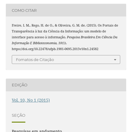
COMO CITAR
Freire, I. M., Rego, H. de O., & Oliveira, G. M. de. (2015). Os Portais de
Transparência à luz da Ciência da Informação: um modelo de
interface para acesso à informação.
Pesquisa Brasileira Em Ciência Da
Informação E Biblioteconomia
,
10
(1).
https://doi.org/10.22478/ufpb.1981-0695.2015v10n1.24582
Fomatos de Citação
EDIÇÃO
Vol. 10, No 1 (2015)
SEÇÃO
Pesquisas em andamento