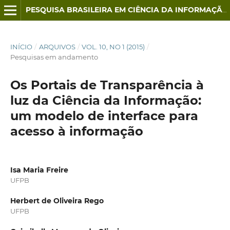
PESQUISA BRASILEIRA EM CIÊNCIA DA INFORMAÇÃO E BIBLIOTECONOMIA
INÍCIO
/
ARQUIVOS
/
VOL. 10, NO 1 (2015)
/
Pesquisas em andamento
Os Portais de Transparência à
luz da Ciência da Informação:
um modelo de interface para
acesso à informação
Isa Maria Freire
UFPB
Herbert de Oliveira Rego
UFPB