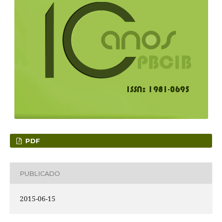
PDF
PUBLICADO
2015-06-15