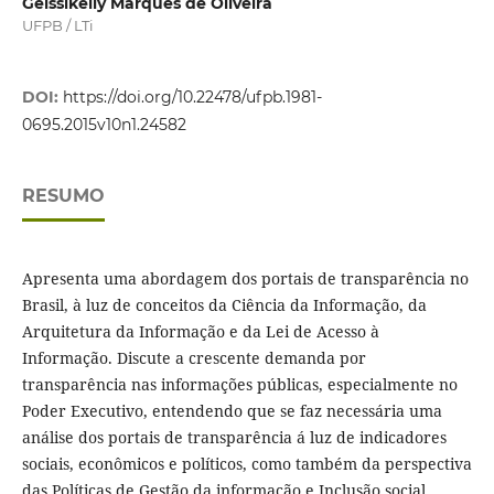
Geissikelly Marques de Oliveira
UFPB / LTi
DOI:
https://doi.org/10.22478/ufpb.1981-
0695.2015v10n1.24582
RESUMO
Apresenta uma abordagem dos portais de transparência no
Brasil, à luz de conceitos da Ciência da Informação, da
Arquitetura da Informação e da Lei de Acesso à
Informação. Discute a crescente demanda por
transparência nas informações públicas, especialmente no
Poder Executivo, entendendo que se faz necessária uma
análise dos portais de transparência á luz de indicadores
sociais, econômicos e políticos, como também da perspectiva
das Políticas de Gestão da informação e Inclusão social.