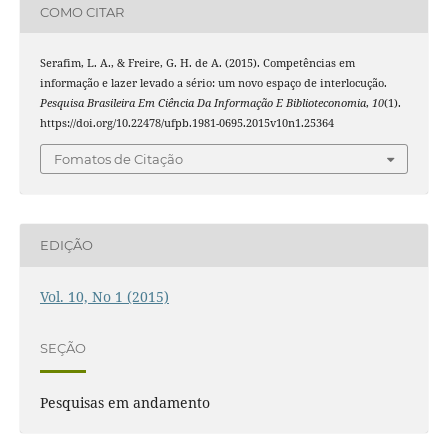
COMO CITAR
Serafim, L. A., & Freire, G. H. de A. (2015). Competências em
informação e lazer levado a sério: um novo espaço de interlocução.
Pesquisa Brasileira Em Ciência Da Informação E Biblioteconomia
,
10
(1).
https://doi.org/10.22478/ufpb.1981-0695.2015v10n1.25364
Fomatos de Citação
EDIÇÃO
Vol. 10, No 1 (2015)
SEÇÃO
Pesquisas em andamento