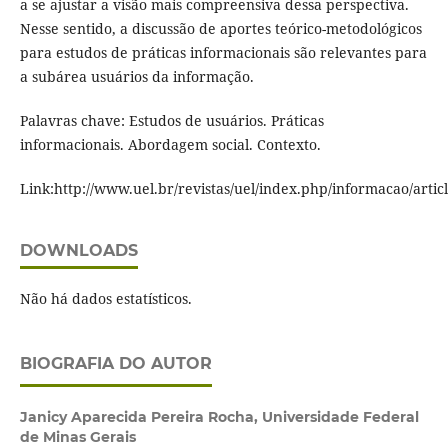
a se ajustar a visão mais compreensiva dessa perspectiva.
Nesse sentido, a discussão de aportes teórico-metodológicos
para estudos de práticas informacionais são relevantes para
a subárea usuários da informação.
Palavras chave: Estudos de usuários. Práticas
informacionais. Abordagem social. Contexto.
Link:http://www.uel.br/revistas/uel/index.php/informacao/arti
DOWNLOADS
Não há dados estatísticos.
BIOGRAFIA DO AUTOR
Janicy Aparecida Pereira Rocha,
Universidade Federal
de Minas Gerais