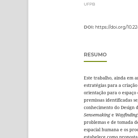
UFPB
DOI:
https://doi.org/10.
RESUMO
Este trabalho, ainda em 
estratégias para a criaçã
orientação para o espaço 
premissas identificadas 
conhecimento do Design 
Sensemaking
e
Wayfinding
problemas e de tomada de
espacial humana e os pro
estabelece como proposta 