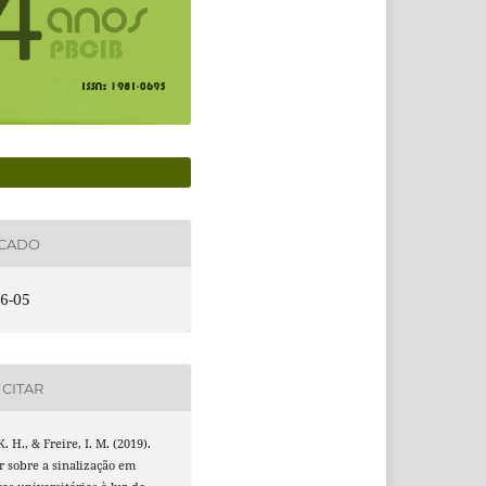
ICADO
6-05
CITAR
. H., & Freire, I. M. (2019).
 sobre a sinalização em