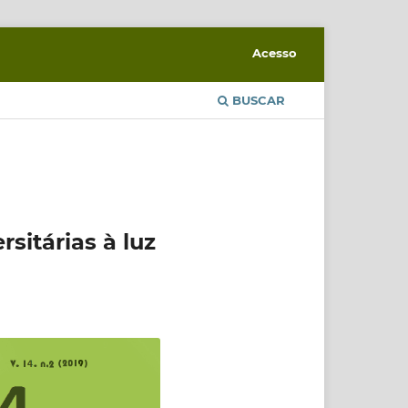
Acesso
BUSCAR
sitárias à luz