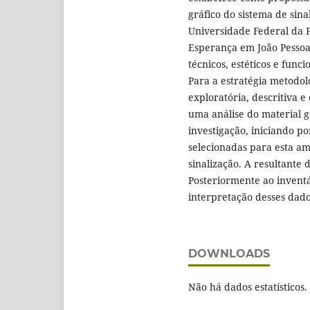
gráfico do sistema de sina
Universidade Federal da
Esperança em João Pessoa
técnicos, estéticos e func
Para a estratégia metodoló
exploratória, descritiva e
uma análise do material g
investigação, iniciando po
selecionadas para esta am
sinalização. A resultante
Posteriormente ao inventá
interpretação desses dados
DOWNLOADS
Não há dados estatísticos.