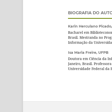
BIOGRAFIA DO AUT
Karin Herculano Picado
Bacharel em Bibliotecono
Brasil. Mestranda no Pro
Informação da Universidad
Isa Maria Freire,
UFPB
Doutora em Ciência da In
Janeiro, Brasil. Professo
Universidade Federal da P