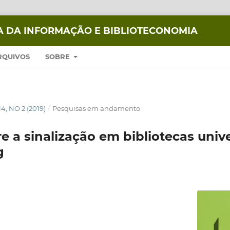
IA DA INFORMAÇÃO E BIBLIOTECONOMIA
RQUIVOS
SOBRE
14, NO 2 (2019)
/
Pesquisas em andamento
 a sinalização em bibliotecas univer
g