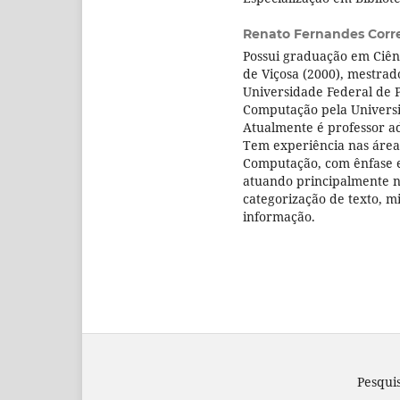
Renato Fernandes Corr
Possui graduação em Ciên
de Viçosa (2000), mestra
Universidade Federal de 
Computação pela Univers
Atualmente é professor a
Tem experiência nas área
Computação, com ênfase 
atuando principalmente n
categorização de texto, m
informação.
Pesqui