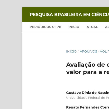
PESQUISA BRASILEIRA EM CIÊNC
PERIÓDICOS UFPB
INICIO
ATUAL
A
INÍCIO
/
ARQUIVOS
/
VOL. 
Avaliação de 
valor para a 
Gustavo Diniz do Nasc
Universidade Federal de 
Renato Fernandes Corr