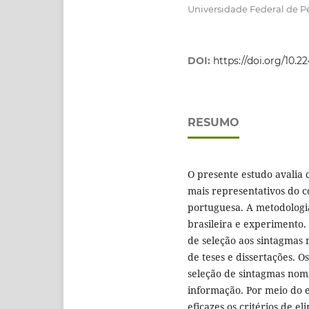
Universidade Federal de 
DOI:
https://doi.org/10.
RESUMO
O presente estudo avalia 
mais representativos do 
portuguesa. A metodologia
brasileira e experimento.
de seleção aos sintagmas
de teses e dissertações. O
seleção de sintagmas nom
informação. Por meio do 
eficazes os critérios de 