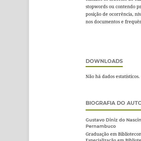
stopwords ou contendo pro
posição de ocorrência, ní
nos documentos e frequê
DOWNLOADS
Não há dados estatísticos.
BIOGRAFIA DO AUT
Gustavo Diniz do Nasc
Pernambuco
Graduação em Biblioteco
Especialização em Biblio