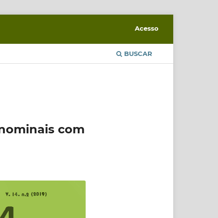
Acesso
BUSCAR
s nominais com