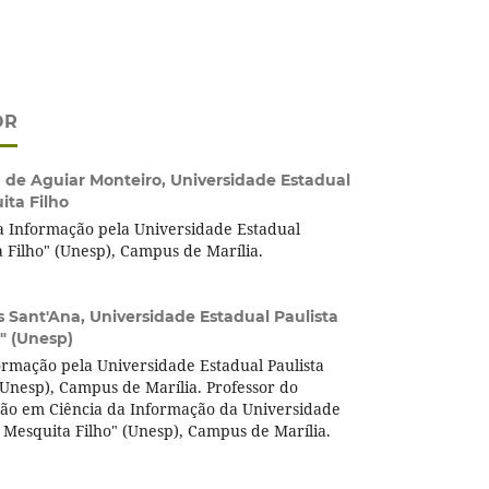
OR
a de Aguiar Monteiro,
Universidade Estadual
ita Filho
 Informação pela Universidade Estadual
a Filho" (Unesp), Campus de Marília.
s Sant'Ana,
Universidade Estadual Paulista
o" (Unesp)
ormação pela Universidade Estadual Paulista
 (Unesp), Campus de Marília. Professor do
ão em Ciência da Informação da Universidade
e Mesquita Filho" (Unesp), Campus de Marília.