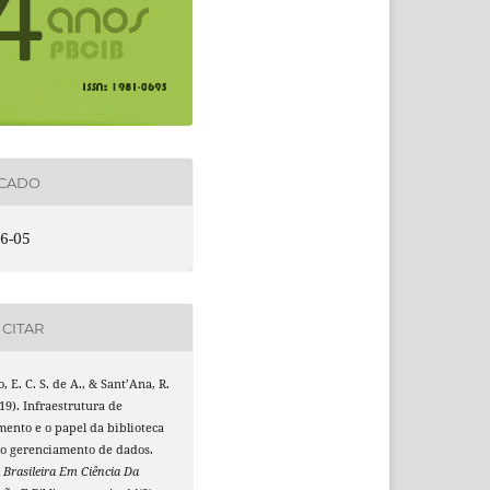
ICADO
6-05
CITAR
, E. C. S. de A., & Sant’Ana, R.
019). Infraestrutura de
ento e o papel da biblioteca
no gerenciamento de dados.
 Brasileira Em Ciência Da