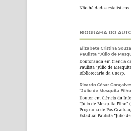
Não há dados estatísticos.
BIOGRAFIA DO AUT
Elizabete Cristina Souz
Paulista "Júlio de Mesqu
Doutoranda em Ciência da
Paulista "Júlio de Mesquit
Bibliotecária da Unesp.
Ricardo César Gonçalve
"Júlio de Mesquita Filh
Doutor em Ciência da Inf
"Júlio de Mesquita Filho"
Programa de Pós-Graduaç
Estadual Paulista "Júlio d