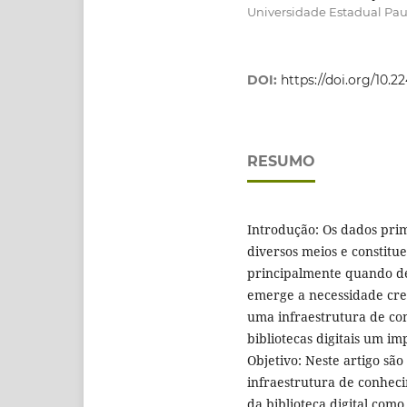
Universidade Estadual Paul
DOI:
https://doi.org/10.
RESUMO
Introdução: Os dados prim
diversos meios e constitu
principalmente quando de
emerge a necessidade cre
uma infraestrutura de co
bibliotecas digitais um i
Objetivo: Neste artigo são
infraestrutura de conheci
da biblioteca digital como