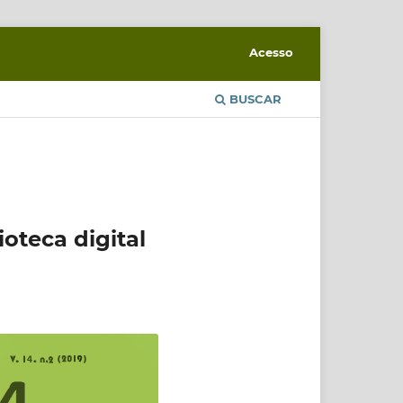
Acesso
BUSCAR
oteca digital