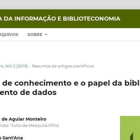
IA DA INFORMAÇÃO E BIBLIOTECONOMIA
RQUIVOS
SOBRE
14, NO 2 (2019)
/
Resumos de artigos científicos
a de conhecimento e o papel da bibli
ento de dados
a de Aguiar Monteiro
ista "Júlio de Mesquita Filho
s Sant'Ana