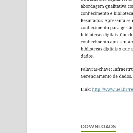
abordagem qualitativa com
conhecimento e bibliotecas
Resultados: Apresenta-se 
conhecimento para gestão 
bibliotecas digitais. Conc
conhecimento apresentam 
bibliotecas digitais o que
dados.
Palavras-chave: Infraestru
Gerenciamento de dados.
Link:
http://www.uel.br/re
DOWNLOADS