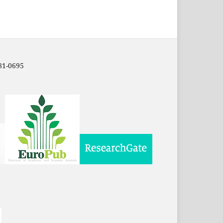
81-0695