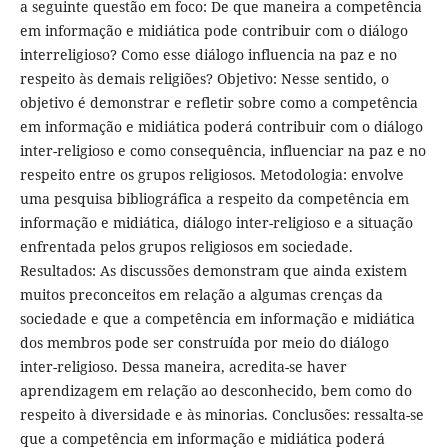
a seguinte questão em foco: De que maneira a competência
em informação e midiática pode contribuir com o diálogo
interreligioso? Como esse diálogo influencia na paz e no
respeito às demais religiões? Objetivo: Nesse sentido, o
objetivo é demonstrar e refletir sobre como a competência
em informação e midiática poderá contribuir com o diálogo
inter-religioso e como consequência, influenciar na paz e no
respeito entre os grupos religiosos. Metodologia: envolve
uma pesquisa bibliográfica a respeito da competência em
informação e midiática, diálogo inter-religioso e a situação
enfrentada pelos grupos religiosos em sociedade.
Resultados: As discussões demonstram que ainda existem
muitos preconceitos em relação a algumas crenças da
sociedade e que a competência em informação e midiática
dos membros pode ser construída por meio do diálogo
inter-religioso. Dessa maneira, acredita-se haver
aprendizagem em relação ao desconhecido, bem como do
respeito à diversidade e às minorias. Conclusões: ressalta-se
que a competência em informação e midiática poderá