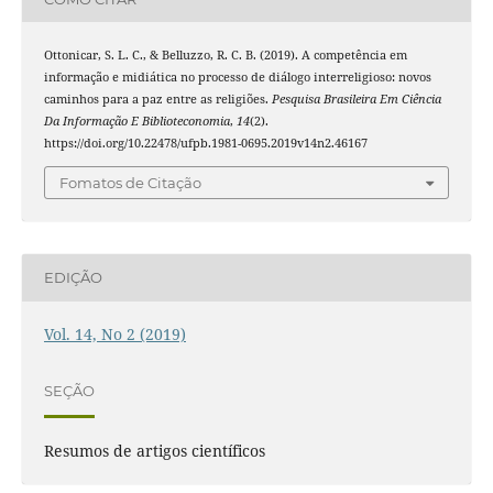
Ottonicar, S. L. C., & Belluzzo, R. C. B. (2019). A competência em
informação e midiática no processo de diálogo interreligioso: novos
caminhos para a paz entre as religiões.
Pesquisa Brasileira Em Ciência
Da Informação E Biblioteconomia
,
14
(2).
https://doi.org/10.22478/ufpb.1981-0695.2019v14n2.46167
Fomatos de Citação
EDIÇÃO
Vol. 14, No 2 (2019)
SEÇÃO
Resumos de artigos científicos