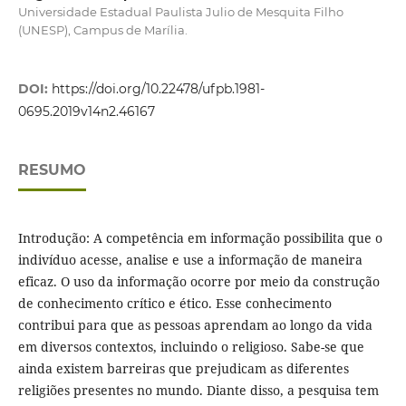
Universidade Estadual Paulista Julio de Mesquita Filho
(UNESP), Campus de Marília.
DOI:
https://doi.org/10.22478/ufpb.1981-
0695.2019v14n2.46167
RESUMO
Introdução: A competência em informação possibilita que o
indivíduo acesse, analise e use a informação de maneira
eficaz. O uso da informação ocorre por meio da construção
de conhecimento crítico e ético. Esse conhecimento
contribui para que as pessoas aprendam ao longo da vida
em diversos contextos, incluindo o religioso. Sabe-se que
ainda existem barreiras que prejudicam as diferentes
religiões presentes no mundo. Diante disso, a pesquisa tem