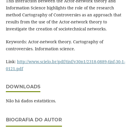
This interaction between the Actor-network theory and
Information Science highlights the role of the research
method Cartography of Controversies as an approach that
results from the use of the Actor-network theory to
investigate the creation of sociotechnical networks.
Keywords: Actor-network theory. Cartography of
controversies. Information science.
Link:
http://www.scielo.br/pdf/tinf/v30n1/2318-0889-tinf-30-1-
0121.pdf
DOWNLOADS
Não há dados estatísticos.
BIOGRAFIA DO AUTOR