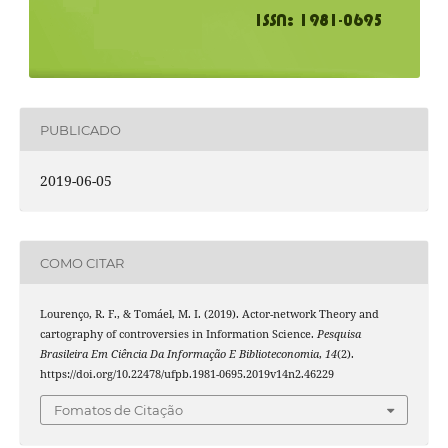
PUBLICADO
2019-06-05
COMO CITAR
Lourenço, R. F., & Tomáel, M. I. (2019). Actor-network Theory and
cartography of controversies in Information Science.
Pesquisa
Brasileira Em Ciência Da Informação E Biblioteconomia
,
14
(2).
https://doi.org/10.22478/ufpb.1981-0695.2019v14n2.46229
Fomatos de Citação