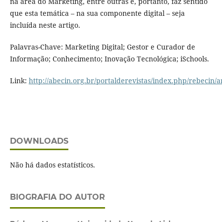
na área do Marketing, entre outras e, portanto, faz sentido
que esta temática – na sua componente digital – seja
incluída neste artigo.
Palavras-Chave: Marketing Digital; Gestor e Curador de
Informação; Conhecimento; Inovação Tecnológica; iSchools.
Link:
http://abecin.org.br/portalderevistas/index.php/rebecin/a
DOWNLOADS
Não há dados estatísticos.
BIOGRAFIA DO AUTOR