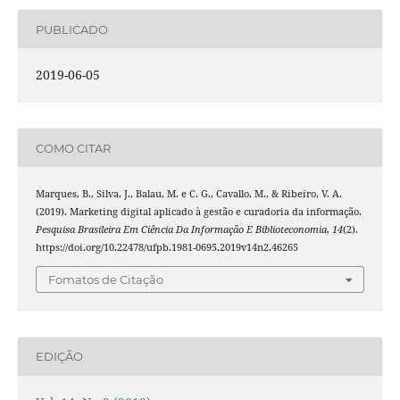
PUBLICADO
2019-06-05
COMO CITAR
Marques, B., Silva, J., Balau, M. e C. G., Cavallo, M., & Ribeiro, V. A.
(2019). Marketing digital aplicado à gestão e curadoria da informação.
Pesquisa Brasileira Em Ciência Da Informação E Biblioteconomia
,
14
(2).
https://doi.org/10.22478/ufpb.1981-0695.2019v14n2.46265
Fomatos de Citação
EDIÇÃO