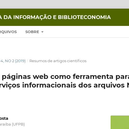
IA DA INFORMAÇÃO E BIBLIOTECONOMIA
RQUIVOS
SOBRE
14, NO 2 (2019)
/
Resumos de artigos científicos
s páginas web como ferramenta par
rviços informacionais dos arquivos 
osta
araíba (UFPB)