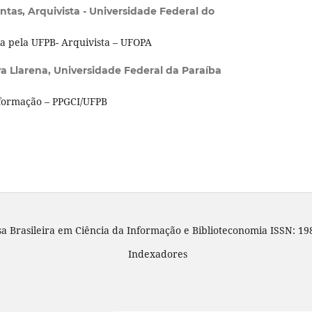
ntas,
Arquivista - Universidade Federal do
 pela UFPB- Arquivista – UFOPA
va Llarena,
Universidade Federal da Paraíba
formação – PPGCI/UFPB
sa Brasileira em Ciência da Informação e Biblioteconomia ISSN: 19
Indexadores