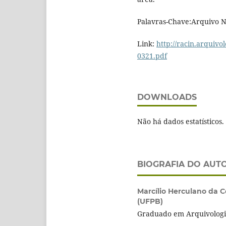
Palavras-Chave:Arquivo Na
Link:
http://racin.arquiv
0321.pdf
DOWNLOADS
Não há dados estatísticos.
BIOGRAFIA DO AUT
Marcílio Herculano da C
(UFPB)
Graduado em Arquivologi