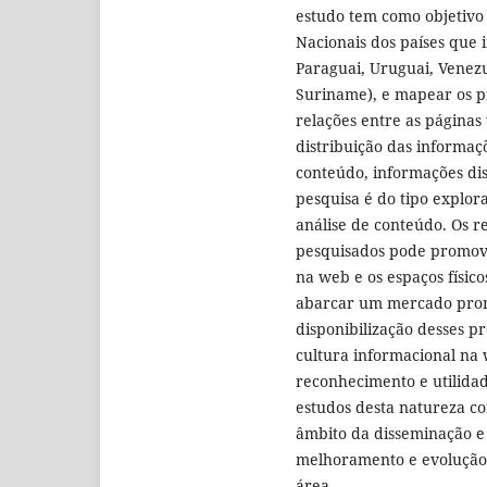
estudo tem como objetivo 
Nacionais dos países que i
Paraguai, Uruguai, Venezu
Suriname), e mapear os pr
relações entre as páginas
distribuição das informaç
conteúdo, informações dis
pesquisa é do tipo explora
análise de conteúdo. Os re
pesquisados pode promove
na web e os espaços físic
abarcar um mercado promis
disponibilização desses pr
cultura informacional na 
reconhecimento e utilidade
estudos desta natureza c
âmbito da disseminação e
melhoramento e evolução 
área.