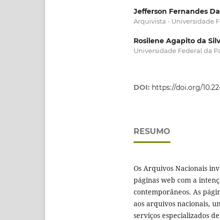
Jefferson Fernandes Da
Arquivista - Universidade 
Rosilene Agapito da Sil
Universidade Federal da P
DOI:
https://doi.org/10.
RESUMO
Os Arquivos Nacionais in
páginas web com a intençã
contemporâneos. As págin
aos arquivos nacionais, u
serviços especializados de