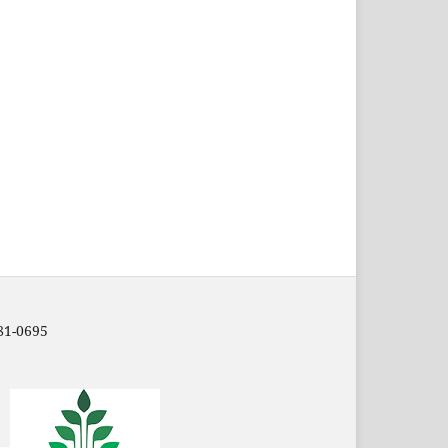
81-0695