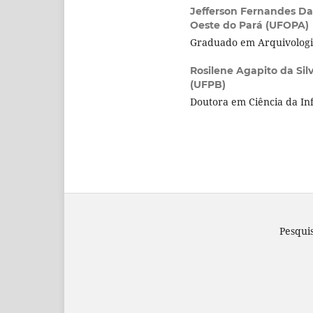
Jefferson Fernandes Da
Oeste do Pará (UFOPA)
Graduado em Arquivologia
Rosilene Agapito da Sil
(UFPB)
Doutora em Ciência da In
Pesqui