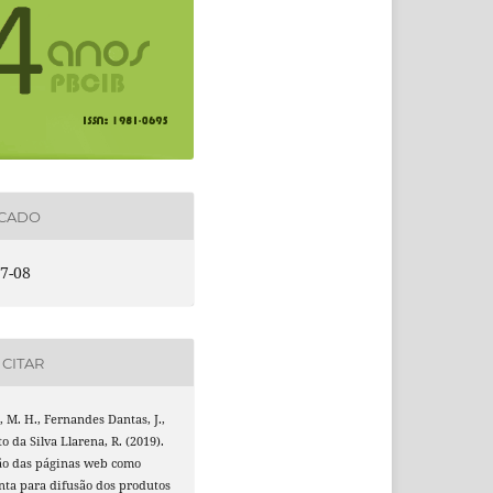
ICADO
7-08
CITAR
, M. H., Fernandes Dantas, J.,
o da Silva Llarena, R. (2019).
ção das páginas web como
nta para difusão dos produtos