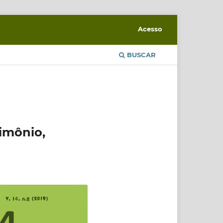
Acesso
BUSCAR
imônio,