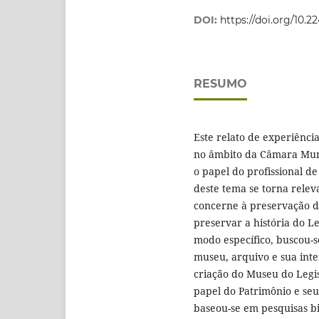
DOI:
https://doi.org/10.
RESUMO
Este relato de experiênci
no âmbito da Câmara Muni
o papel do profissional d
deste tema se torna rele
concerne à preservação do
preservar a história do Le
modo específico, buscou-s
museu, arquivo e sua inte
criação do Museu do Legis
papel do Patrimônio e se
baseou-se em pesquisas b