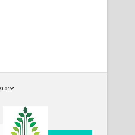
81-0695