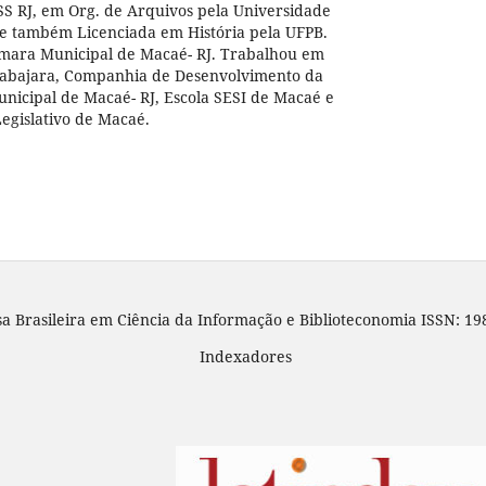
SS RJ, em Org. de Arquivos pela Universidade
 e também Licenciada em História pela UFPB.
âmara Municipal de Macaé- RJ. Trabalhou em
Tabajara, Companhia de Desenvolvimento da
nicipal de Macaé- RJ, Escola SESI de Macaé e
Legislativo de Macaé.
sa Brasileira em Ciência da Informação e Biblioteconomia ISSN: 19
Indexadores