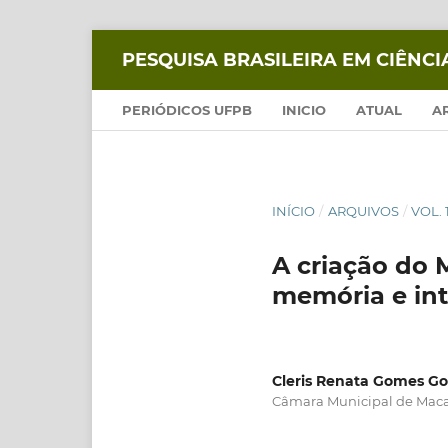
PESQUISA BRASILEIRA EM CIÊNC
PERIÓDICOS UFPB
INICIO
ATUAL
A
INÍCIO
/
ARQUIVOS
/
VOL. 
A criação do 
memória e int
Cleris Renata Gomes Go
Câmara Municipal de Maca