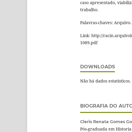
caso apresentado, viabili
trabalho.
Palavras-chaves: Arquivo.
Link: http://racin.arqui
1089.pdf
DOWNLOADS
Não há dados estatísticos.
BIOGRAFIA DO AUT
Cleris Renata Gomes Go
Pós-graduada em Historia