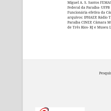
Miguel A. S. Santos FEMA
Federal da Paraíba- UFPB
Funcionária efetiva da C
arquivos: IPHAEP, Rádio 
Paraíba CINEP, Câmara Mu
de Três Rios- RJ e Museu 
Pesqui