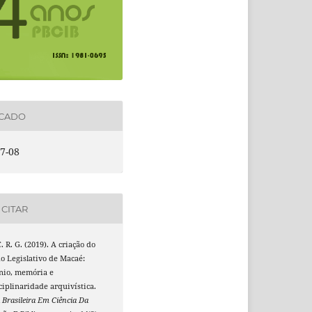
ICADO
7-08
CITAR
C. R. G. (2019). A criação do
o Legislativo de Macaé:
nio, memória e
ciplinaridade arquivística.
 Brasileira Em Ciência Da