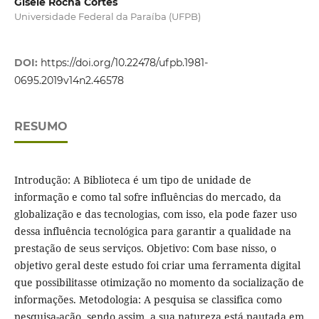
Gisele Rocha Côrtes
Universidade Federal da Paraíba (UFPB)
DOI:
https://doi.org/10.22478/ufpb.1981-
0695.2019v14n2.46578
RESUMO
Introdução: A Biblioteca é um tipo de unidade de
informação e como tal sofre influências do mercado, da
globalização e das tecnologias, com isso, ela pode fazer uso
dessa influência tecnológica para garantir a qualidade na
prestação de seus serviços. Objetivo: Com base nisso, o
objetivo geral deste estudo foi criar uma ferramenta digital
que possibilitasse otimização no momento da socialização de
informações. Metodologia: A pesquisa se classifica como
pesquisa-ação, sendo assim, a sua natureza está pautada em