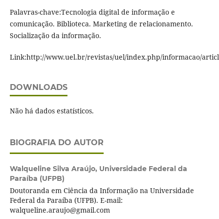
Palavras-chave:Tecnologia digital de informação e
comunicação. Biblioteca. Marketing de relacionamento.
Socialização da informação.
Link:http://www.uel.br/revistas/uel/index.php/informacao/artic
DOWNLOADS
Não há dados estatísticos.
BIOGRAFIA DO AUTOR
Walqueline Silva Araújo,
Universidade Federal da
Paraíba (UFPB)
Doutoranda em Ciência da Informação na Universidade
Federal da Paraíba (UFPB). E-mail:
walqueline.araujo@gmail.com