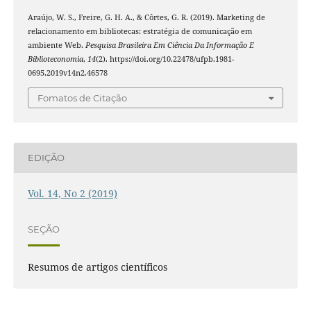
Araújo, W. S., Freire, G. H. A., & Côrtes, G. R. (2019). Marketing de
relacionamento em bibliotecas: estratégia de comunicação em
ambiente Web.
Pesquisa Brasileira Em Ciência Da Informação E
Biblioteconomia
,
14
(2). https://doi.org/10.22478/ufpb.1981-
0695.2019v14n2.46578
Fomatos de Citação
EDIÇÃO
Vol. 14, No 2 (2019)
SEÇÃO
Resumos de artigos científicos