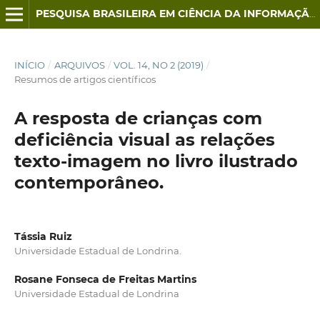
PESQUISA BRASILEIRA EM CIÊNCIA DA INFORMAÇÃO E BIBLIOTECONOMIA
INÍCIO
/
ARQUIVOS
/
VOL. 14, NO 2 (2019)
/
Resumos de artigos científicos
A resposta de crianças com
deficiência visual as relações
texto-imagem no livro ilustrado
contemporâneo.
Tássia Ruiz
Universidade Estadual de Londrina.
Rosane Fonseca de Freitas Martins
Universidade Estadual de Londrina