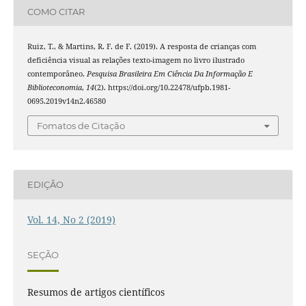
COMO CITAR
Ruiz, T., & Martins, R. F. de F. (2019). A resposta de crianças com
deficiência visual as relações texto-imagem no livro ilustrado
contemporâneo.
Pesquisa Brasileira Em Ciência Da Informação E
Biblioteconomia
,
14
(2). https://doi.org/10.22478/ufpb.1981-
0695.2019v14n2.46580
Fomatos de Citação
EDIÇÃO
Vol. 14, No 2 (2019)
SEÇÃO
Resumos de artigos científicos