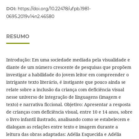
DOI:
https://doi.org/10.22478/ufpb.1981-
0695.2019v14n2.46580
RESUMO
Introdução: Em uma sociedade mediada pela visualidade e
diante de um número crescente de pesquisas que propõem
investigar a habilidade do jovem leitor em compreender o
intrigante texto literário, é instigante que pouco ainda se
relate sobre a inclusão da criança com deficiência visual
nesse universo de integração de linguagens (imagem e
texto) e narrativa ficcional. Objetivo: Apresentar a resposta
de crianças com deficiência visual, entre 10 e 14 anos, sobre
o livro infantil ilustrado, analisando como se estabelecem e
dialogam as relações entre texto e imagem durante a
leitura das obras adaptadas: Adélia Esquecida e Adélia