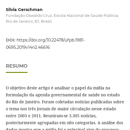
Silvia Gerschman
Fundação Oswaldo Cruz, Escola Nacional de Saúde Pública,
Rio de Janeiro, RJ, Brasil.
DOI:
https://doi.org/10.22478/ufpb.1981-
0695.2019v14n2.46616
RESUMO
O objetivo deste artigo é analisar o papel da mídia na
formulação da agenda governamental de saúde no estado
do Rio de Janeiro. Foram coletadas notícias publicadas sobre
o tema nos três jornais de maior circulação nesse estado
entre 2003 e 2011. Reuniram-se 3.305 notícias,
posteriormente agrupadas em oito categorias. A análise dos
dados mostra que a mídia foi o principal ator do processo