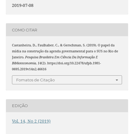
2019-07-08
COMO CITAR
Castanheira, D., Faulhaber, C., & Gerschman, S. (2019). O papel da
mídia na construção da agenda governamental para o SUS no Rio de
Janeiro.
Pesquisa Brasileira Em Ciência Da Informação E
Biblioteconomia
,
14
(2). https://doi.org/10.22478/ufpb.1981-
0695.2019v14n2.46616
Fomatos de Citação
EDIÇÃO
Vol. 14, No 2 (2019)