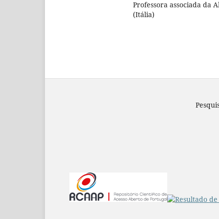
Professora associada da 
(Itália)
Pesqui