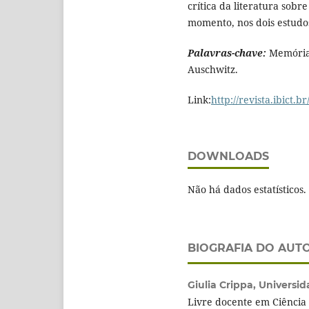
crítica da literatura sob
momento, nos dois estudos
Palavras-chave:
Memória.
Auschwitz.
Link:
http://revista.ibict.br
DOWNLOADS
Não há dados estatísticos.
BIOGRAFIA DO AUT
Giulia Crippa,
Universid
Livre docente em Ciência 