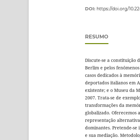
DOI:
https://doi.org/10.
RESUMO
Discute-se a constituição
Berlim e pelos fenômenos 
casos dedicados à memór
deportados italianos em A
existente; e o Museu da 
2007. Trata-se de exemplo
transformações da memóri
globalizado. Oferecemos a
representação alternativa
dominantes. Pretende-se i
e sua mediação. Metodolo