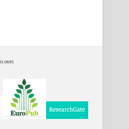
81-0695