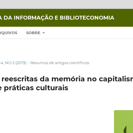
IA DA INFORMAÇÃO E BIBLIOTECONOMIA
RQUIVOS
SOBRE
14, NO 2 (2019)
/
Resumos de artigos científicos
reescritas da memória no capitalis
e práticas culturais