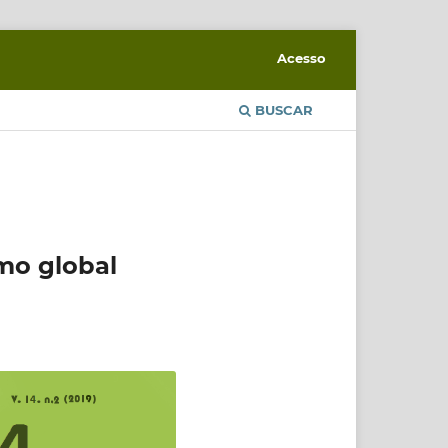
Acesso
BUSCAR
mo global