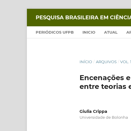
PESQUISA BRASILEIRA EM CIÊNC
PERIÓDICOS UFPB
INICIO
ATUAL
A
INÍCIO
/
ARQUIVOS
/
VOL. 
Encenações e 
entre teorias 
Giulia Crippa
Universidade de Bolonha