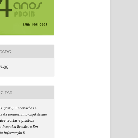
ICADO
7-08
CITAR
G. (2019). Encenações e
as da memória no capitalismo
ntre teorias e práticas
s.
Pesquisa Brasileira Em
Da Informação E