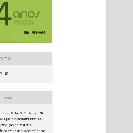
ICADO
7-08
CITAR
 C. do, & Sá, N. O. de. (2019).
ões jurídicoadministrativas
evolução de material
áfico em instituições públicas