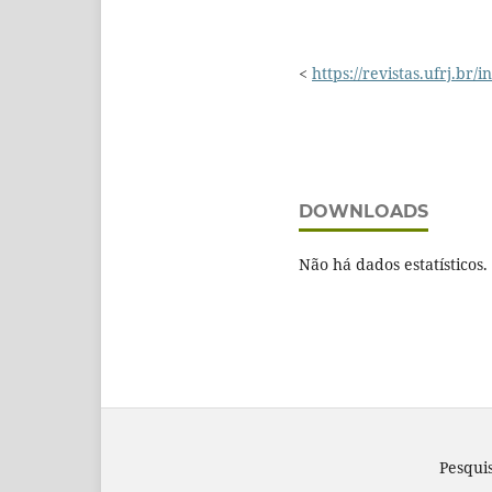
<
https://revistas.ufrj.br
DOWNLOADS
Não há dados estatísticos.
Pesqui