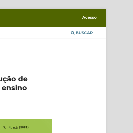
Acesso
BUSCAR
lução de
e ensino