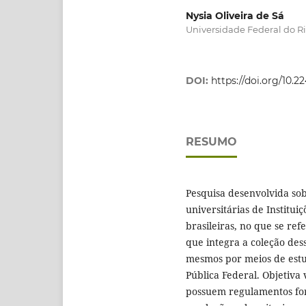
Nysia Oliveira de Sá
Universidade Federal do Ri
DOI:
https://doi.org/10.
RESUMO
Pesquisa desenvolvida sob
universitárias de Institui
brasileiras, no que se ref
que integra a coleção des
mesmos por meios de estud
Pública Federal. Objetiva v
possuem regulamentos for