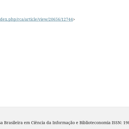
/index.php/rca/article/view/20656/12744
>
sa Brasileira em Ciência da Informação e Biblioteconomia ISSN: 19