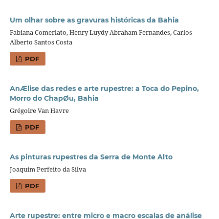
Um olhar sobre as gravuras históricas da Bahia
Fabiana Comerlato, Henry Luydy Abraham Fernandes, Carlos
Alberto Santos Costa
PDF
AnÆlise das redes e arte rupestre: a Toca do Pepino,
Morro do ChapØu, Bahia
Grégoire Van Havre
PDF
As pinturas rupestres da Serra de Monte Alto
Joaquim Perfeito da Silva
PDF
Arte rupestre: entre micro e macro escalas de análise