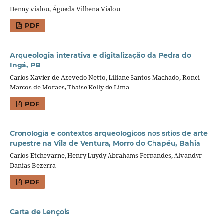
Denny vialou, Águeda Vilhena Vialou
PDF
Arqueologia interativa e digitalização da Pedra do
Ingá, PB
Carlos Xavier de Azevedo Netto, Liliane Santos Machado, Ronei
Marcos de Moraes, Thaise Kelly de Lima
PDF
Cronologia e contextos arqueológicos nos sítios de arte
rupestre na Vila de Ventura, Morro do Chapéu, Bahia
Carlos Etchevarne, Henry Luydy Abrahams Fernandes, Alvandyr
Dantas Bezerra
PDF
Carta de Lençois